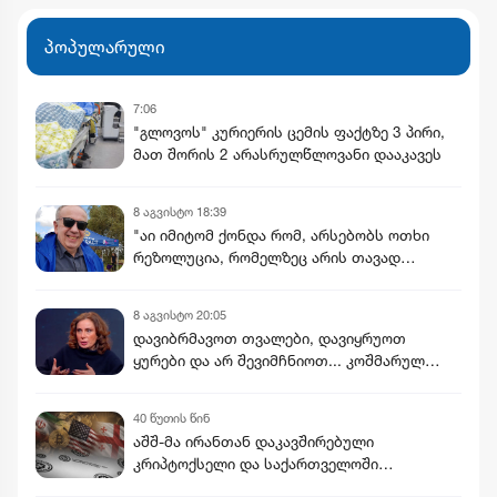
განხორციელდება
პოპულარული
7:06
"გლოვოს" კურიერის ცემის ფაქტზე 3 პირი,
მათ შორის 2 არასრულწლოვანი დააკავეს
8 აგვისტო 18:39
"აი იმიტომ ქონდა რომ, არსებობს ოთხი
რეზოლუცია, რომელზეც არის თავად
კულახმეტოვის ხელმოწერაც..." - რას წერს
გიორგი ფოფხაძე
8 აგვისტო 20:05
დავიბრმავოთ თვალები, დავიყრუოთ
ყურები და არ შევიმჩნიოთ... კოშმარულ
სიზმარშიც ვერ წარმოვიდგენდი - ნინო
ჯანგირაშვილი
40 წუთის წინ
აშშ-მა ირანთან დაკავშირებული
კრიპტოქსელი და საქართველოში
დაფუძნებული კომპანია „შელბითი“