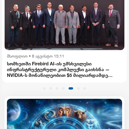
მსოფლიო
•
8 აგვისტო 15:11
სომხეთში Firebird AI-ის უმსხვილესი
ინფრასტრუქტურული კომპლექსი გაიხსნა —
NVIDIA-ს მონაწილეობით $5 მილიარდამდე
ინვესტიცია განხორციელდება