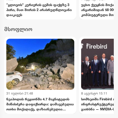
"გლოვოს" კურიერის ცემის ფაქტზე 3
უცხო ქვეყნის მოქალ
პირი, მათ შორის 2 არასრულწლოვანი
ანგარიშიდან 58 000$
დააკავეს
კომპიუტერული მონა
ხელყოფის ბრალდები
დააკავეს, მეორეს მ
მსოფლიო
დაიწყო
31 ივლისი 21:48
8 აგვისტო 15:11
ნეაპოლის რეგიონში 4.7 მაგნიტუდის
სომხეთში Firebird AI
მიწისძვრა დაფიქსირდა: დაშავებულია
ინფრასტრუქტურული
ოთხი მოქალაქე, დაზიანებულია
გაიხსნა — NVIDIA-ს
ინფრასტრუქტურა
მილიარდამდე ინვეს