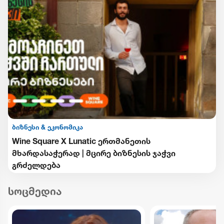
ბიზნესი & ეკონომიკა
Wine Square X Lunatic ერთმანეთის
მხარდასაჭერად | მცირე ბიზნესის ჯაჭვი
გრძელდება
სოცმედია