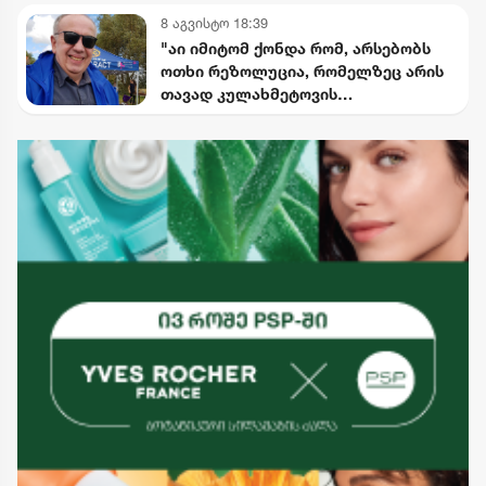
8 აგვისტო 18:39
"აი იმიტომ ქონდა რომ, არსებობს
ოთხი რეზოლუცია, რომელზეც არის
თავად კულახმეტოვის
ხელმოწერაც..." - რას წერს გიორგი
ფოფხაძე