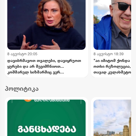
8 აგვისტო 20:05
8 აგვისტო 18:39
დავიბრმავოთ თვალები, დავიყრუოთ
"აი იმიტომ ქონდა რ
ყურები და არ შევიმჩნიოთ...
ოთხი რეზოლუცია, რ
კოშმარულ სიზმარშიც ვერ
თავად კულახმეტოვის
წარმოვიდგენდი - ნინო ჯანგირაშვილი
- რას წერს გიორგი 
პოლიტიკა