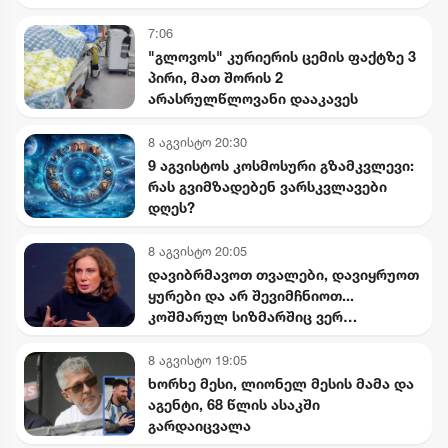
დაასანქცირა - რას აცხადებს სები
7:06
"გლოვოს" კურიერის ცემის ფაქტზე 3
პირი, მათ შორის 2
არასრულწლოვანი დააკავეს
8 აგვისტო 20:30
9 აგვისტოს კოსმოსური გზამკვლევი:
რას გვიმზადებენ ვარსკვლავები
დღეს?
8 აგვისტო 20:05
დავიბრმავოთ თვალები, დავიყრუოთ
ყურები და არ შევიმჩნიოთ...
კოშმარულ სიზმარშიც ვერ
წარმოვიდგენდი - ნინო
ჯანგირაშვილი
8 აგვისტო 19:05
ხორხე მესი, ლიონელ მესის მამა და
აგენტი, 68 წლის ასაკში
გარდაიცვალა