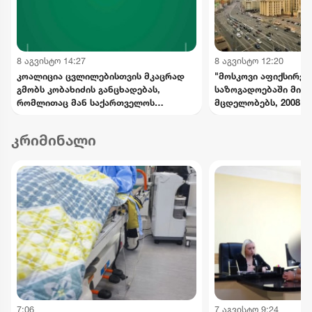
8 აგვისტო 14:27
8 აგვისტო 12:20
კოალიცია ცვლილებისთვის მკაცრად
"მოსკოვი აფიქსირე
გმობს კობახიძის განცხადებას,
საზოგადოებაში მიმ
რომლითაც მან საქართველოს
მცდელობებს, 2008 წ
ინტერესების საწინააღმდეგოდ
მოვლენების გადაფას
ისტორიული ფაქტები შეგნებულად
საქართველოს ხელმ
კრიმინალი
გააყალბა
განცხადებებს შერიგ
აუცილებლობაზე" - რ
უწყება
7:06
7 აგვისტო 9:24