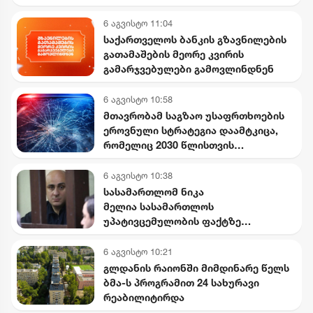
საიდუმლო ვიდეოჩანაწერები,
რომელიც ყველაფერს ფარდას
6 აგვისტო 11:04
ახდის"
საქართველოს ბანკის გზავნილების
გათამაშების მეორე კვირის
გამარჯვებულები გამოვლინდნენ
6 აგვისტო 10:58
მთავრობამ საგზაო უსაფრთხოების
ეროვნული სტრატეგია დაამტკიცა,
რომელიც 2030 წლისთვის
დაშავებულთა და დაღუპულთა
რაოდენობის 25%-ით შემცირებას
6 აგვისტო 10:38
ითვალისწინებს
სასამართლომ ნიკა
მელია სასამართლოს
უპატივცემულობის ფაქტზე
დამნაშავედ ცნო
6 აგვისტო 10:21
გლდანის რაიონში მიმდინარე წელს
ბმა-ს პროგრამით 24 სახურავი
რეაბილიტირდა