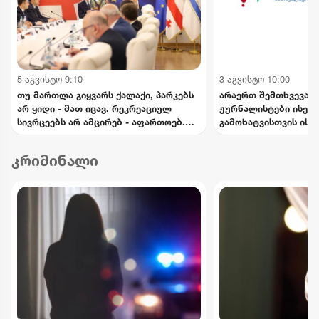
5 აგვისტო 9:10
3 აგვისტო 10:00
თუ მართლა გიყვარს ქალაქი, პარკებს
არაერთ შემთხვევაში
არ ყიდი - მათ იცავ. რეკრეაციულ
ჟურნალისტები ისეთი
სივრცეებს არ ამცირებ - აფართოებ.
გამოხატვისთვის ისჯ
ქალაქს არ ართმევ - ქალაქს უბრუნებ -
თავისი შინაარსით ა
კალაძე
სიძულვილის ენას - 
კრიმინალი
ეროვნული პლატფორ