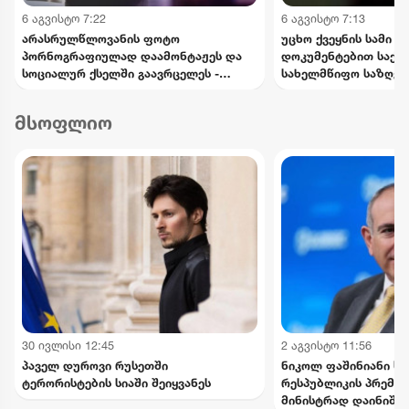
6 აგვისტო 7:22
6 აგვისტო 7:13
არასრულწლოვანის ფოტო
უცხო ქვეყნის სამი 
პორნოგრაფიულად დაამონტაჟეს და
დოკუმენტებით საქ
სოციალურ ქსელში გაავრცელეს -
სახელმწიფო საზღვრ
ბრალდებული პირიც ასევე
ცდილობდა
არასრულწლოვანია
მსოფლიო
30 ივლისი 12:45
2 აგვისტო 11:56
პაველ დუროვი რუსეთში
ნიკოლ ფაშინიანი ს
ტერორისტების სიაში შეიყვანეს
რესპუბლიკის პრემიე
მინისტრად დაინიშნ