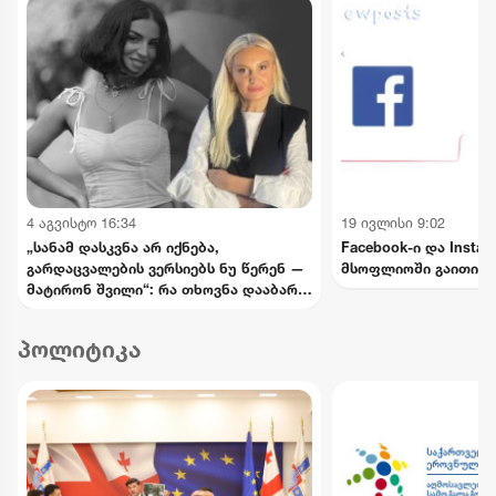
4 აგვისტო 16:34
19 ივლისი 9:02
„სანამ დასკვნა არ იქნება,
Facebook-ი და Insta
გარდაცვალების ვერსიებს ნუ წერენ —
მსოფლიოში გაითიშა
მატირონ შვილი“: რა თხოვნა დააბარა
ლანა ლატარიას დედამ ნანუკა
ჟორჟოლიანს
პოლიტიკა