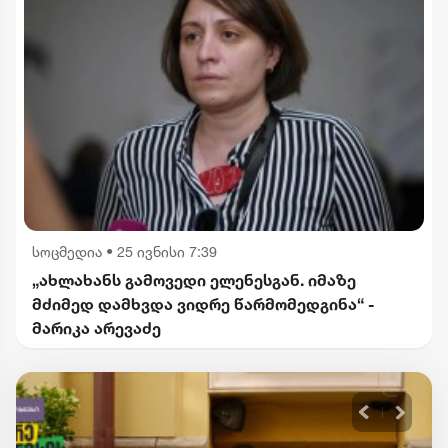
სოცმედია
•
25 ივნისი 7:39
„ახლახანს გამოვედი ელენესგან. იმაზე
მძიმედ დამხვდა ვიდრე წარმომედგინა“ -
მარიკა არევაძე