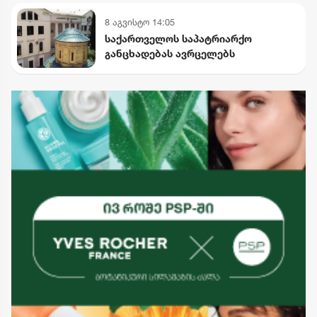
ისტორიული ფაქტები შეგნებულად
8 აგვისტო 14:05
გააყალბა
საქართველოს საპატრიარქო
განცხადებას ავრცელებს