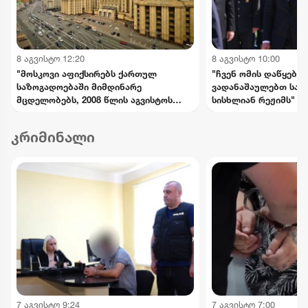
8 აგვისტო 12:20
8 აგვისტო 10:00
"მოსკოვი აფიქსირებს ქართულ
"ჩვენ ომის დაწყებაშ
საზოგადოებაში მიმდინარე
ვადანაშაულებთ საა
მცდელობებს, 2008 წლის აგვისტოს
სისხლიან რეჟიმს" - 
მოვლენების გადაფასებაზე.
განცხადებები 8 აგვ
საქართველოს ხელმძღვანელობის
სასაფლაოზე
კრიმინალი
განცხადებებს შერიგების
აუცილებლობაზე" - რუსეთის საგარეო
უწყება
7 აგვისტო 9:24
7 აგვისტო 7:00