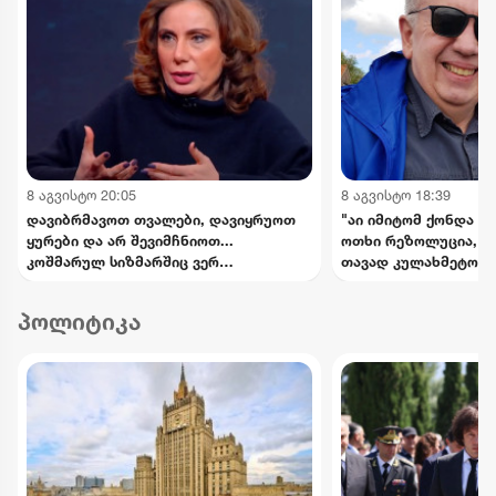
8 აგვისტო 20:05
8 აგვისტო 18:39
დავიბრმავოთ თვალები, დავიყრუოთ
"აი იმიტომ ქონდა რ
ყურები და არ შევიმჩნიოთ...
ოთხი რეზოლუცია, რ
კოშმარულ სიზმარშიც ვერ
თავად კულახმეტოვის
წარმოვიდგენდი - ნინო ჯანგირაშვილი
- რას წერს გიორგი 
პოლიტიკა