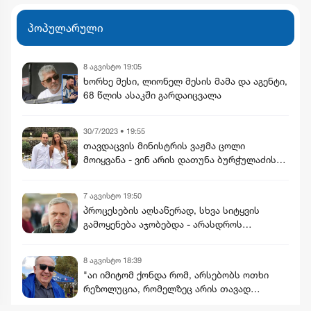
განხორციელდება
პოპულარული
8 აგვისტო 19:05
ხორხე მესი, ლიონელ მესის მამა და აგენტი,
68 წლის ასაკში გარდაიცვალა
30/7/2023 • 19:55
თავდაცვის მინისტრის ვაჟმა ცოლი
მოიყვანა - ვინ არის დათუნა ბურჭულაძის
რჩეული
7 აგვისტო 19:50
პროცესების აღსაწერად, სხვა სიტყვის
გამოყენება აჯობებდა - არასდროს
მითქვამს, რომ ჩვენები ხელებაწეულს ან
დატყვევებულს "ხვრეტდნენ" - ბარამიძე
8 აგვისტო 18:39
"აი იმიტომ ქონდა რომ, არსებობს ოთხი
რეზოლუცია, რომელზეც არის თავად
კულახმეტოვის ხელმოწერაც..." - რას წერს