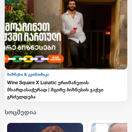
ბიზნესი & ეკონომიკა
Wine Square X Lunatic ერთმანეთის
მხარდასაჭერად | მცირე ბიზნესის ჯაჭვი
გრძელდება
სოცმედია