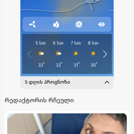
რედაქტორის რჩეული