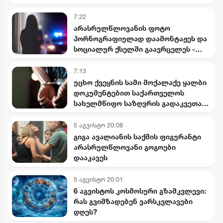
7:22
არასრულწლოვანის ფოტო
პორნოგრაფიულად დაამონტაჟეს და
სოციალურ ქსელში გაავრცელეს -
ბრალდებული პირიც ასევე
არასრულწლოვანია
7:13
უცხო ქვეყნის სამი მოქალაქე ყალბი
დოკუმენტებით საქართველოს
სახელმწიფო საზღვრის გადაკვეთას
ცდილობდა
5 აგვისტო 20:08
გიგა ავალიანის საქმის ფიგურანტი
არასრულწლოვანი გოგოები
დააკავეს
5 აგვისტო 20:01
6 აგვისტოს კოსმოსური გზამკვლევი:
რას გვიმზადებენ ვარსკვლავები
დღეს?