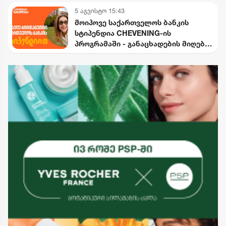
5 აგვისტო 15:43
მოიპოვე საქართველოს ბანკის
სტიპენდია CHEVENING-ის
პროგრამაში - განაცხადების მიღება
დაიწყო