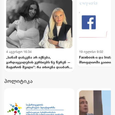
4 აგვისტო 16:34
19 ივლისი 9:02
„სანამ დასკვნა არ იქნება,
Facebook-ი და Insta
გარდაცვალების ვერსიებს ნუ წერენ —
მსოფლიოში გაითიშა
მატირონ შვილი“: რა თხოვნა დააბარა
ლანა ლატარიას დედამ ნანუკა
ჟორჟოლიანს
პოლიტიკა