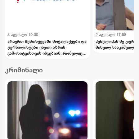
3 აგვისტო 10:00
2 აგვისტო 17:58
არაერთ შემთხვევაში მოქალაქეები და
პენელოპას მე უფრო 
ჟურნალისტები ისეთი აზრის
მიხეილ სააკაშვილი
გამოხატვისთვის ისჯებიან, რომელიც
თავისი შინაარსით არ წარმოადგენს
სიძულვილის ენას - საქართველოს
კრიმინალი
ეროვნული პლატფორმა