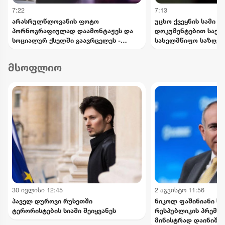
7:22
7:13
არასრულწლოვანის ფოტო
უცხო ქვეყნის სამი 
პორნოგრაფიულად დაამონტაჟეს და
დოკუმენტებით საქ
სოციალურ ქსელში გაავრცელეს -
სახელმწიფო საზღვრ
ბრალდებული პირიც ასევე
ცდილობდა
არასრულწლოვანია
მსოფლიო
30 ივლისი 12:45
2 აგვისტო 11:56
პაველ დუროვი რუსეთში
ნიკოლ ფაშინიანი ს
ტერორისტების სიაში შეიყვანეს
რესპუბლიკის პრემიე
მინისტრად დაინიშნ