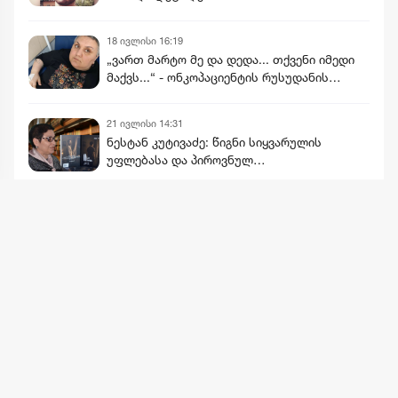
18 ივლისი 16:19
„ვართ მარტო მე და დედა... თქვენი იმედი
მაქვს...“ - ონკოპაციენტის რუსუდანის
დასახმარებლად, რომელიც საწოლს
მიჯაჭვულ დედას მარტო უვლის
21 ივლისი 14:31
ნესტან კუტივაძე: წიგნი სიყვარულის
უფლებასა და პიროვნულ
პასუხისმგებლობაზე - „ის აქ არის -
ანგელოზის კაშკაშა ღამე“
მეტის ნახვა