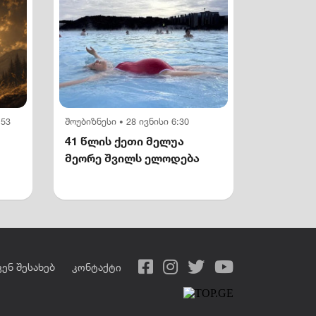
:53
შოუბიზნესი
28 ივნისი 6:30
•
41 წლის ქეთი მელუა
მეორე შვილს ელოდება
ვენ შესახებ
კონტაქტი