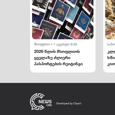
მსოფლიო
1 აგვისტო 6:30
საზ
•
2026 წლის მსოფლიოს
კლდ
ყველაზე ძლიერი
ხშ
პასპორტების რეიტინგი
კით