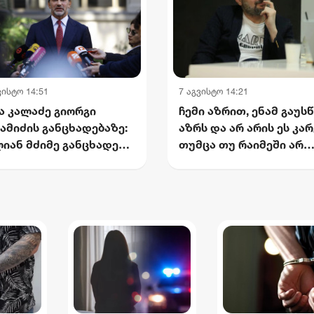
ვისტო 14:51
7 აგვისტო 14:21
ა კალაძე გიორგი
ჩემი აზრით, ენამ გაუს
ამიძის განცხადებაზე:
აზრს და არ არის ეს კარ
იან მძიმე განცხადება
თუმცა თუ რაიმეში არ
ო ქართული
მეპარება ეჭვი, გიორგი
ელმწიფოსა და ჯარის
ბარამიძის პატრიოტიზმ
ნააღმდეგ
ნიკა გვარამია