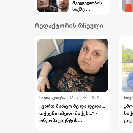
მკვლელობის
საქმე:
არასრულწლოვ
ანი გოგოების
რედაქტორის რჩეული
დაკავება და
მოკლული
მასწავლებლის
დედის
განცხადება
საზოგადოება
18 ივლისი 16:19
სოც
•
„ვართ მარტო მე და დედა...
„მო
თქვენი იმედი მაქვს...“ -
საქ
ონკოპაციენტის
გიც
რუსუდანის
საქ