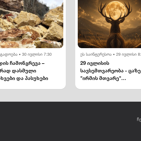
ოგადოება
30 ივლისი 7:30
ეს საინტერესოა
29 ივლისი 8
•
•
ის ჩამონგრევა –
29 ივლისის
ირად დასმული
სავსემთვარეობა - ცაზე
ხვები და პასუხები
"ირმის მთვარე"
გამოჩნდება
ჩ