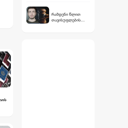
40 ჰექტარი
სახელმწიფო მიწის
რამდენი წლით
მიტაცების ფაქტი
თავისუფლების
გამოავლინა
აღკვეთას
ითვალისწინებს
გიგა ავალიანის
ეთას
საქმეზე
არასრულწლოვნები
სთვის წაყენებული
ბრალდება
იოს