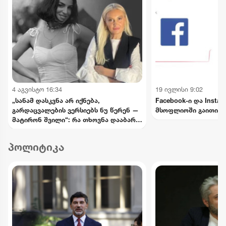
4 აგვისტო 16:34
19 ივლისი 9:02
„სანამ დასკვნა არ იქნება,
Facebook-ი და Insta
გარდაცვალების ვერსიებს ნუ წერენ —
მსოფლიოში გაითიშა
მატირონ შვილი“: რა თხოვნა დააბარა
ლანა ლატარიას დედამ ნანუკა
ჟორჟოლიანს
პოლიტიკა