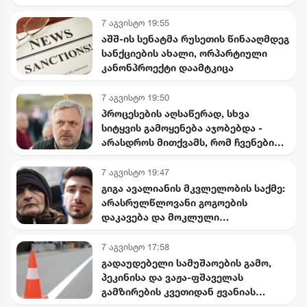
7 აგვისტო 19:55
აშშ-ის სენატმა რუსეთის წინააღმდეგ
სანქციების ახალი, ორპარტიული
კანონპროექტი დაამტკიცა
7 აგვისტო 19:50
პროცესების აღსაწერად, სხვა
სიტყვის გამოყენება აჯობებდა -
არასდროს მითქვამს, რომ ჩვენები
ხელებაწეულს ან დატყვევებულს
"ხვრეტდნენ" - ბარამიძე
7 აგვისტო 19:47
გიგა ავალიანის მკვლელობის საქმე:
არასრულწლოვანი გოგოების
დაკავება და მოკლული
მასწავლებლის დედის განცხადება
7 აგვისტო 17:58
გადაუდებელი სამუშაოების გამო,
პეკინისა და ვაჟა-ფშაველას
გამზირების კვეთიდან ჟვანიას
მოედნის მიმართულებით მოძრაობა