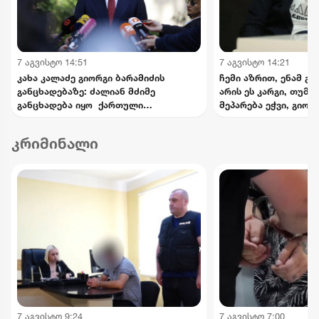
7 აგვისტო 14:51
7 აგვისტო 14:21
კახა კალაძე გიორგი ბარამიძის
ჩემი აზრით, ენამ გა
განცხადებაზე: ძალიან მძიმე
არის ეს კარგი, თუმც
განცხადება იყო ქართული
მეპარება ეჭვი, გიორ
სახელმწიფოსა და ჯარის წინააღმდეგ
პატრიოტიზმია - ნიკა
კრიმინალი
7 აგვისტო 9:24
7 აგვისტო 7:00