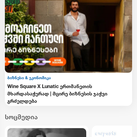
ბიზნესი & ეკონომიკა
Wine Square X Lunatic ერთმანეთის
მხარდასაჭერად | მცირე ბიზნესის ჯაჭვი
გრძელდება
სოცმედია