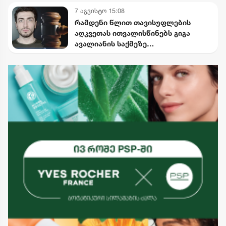
დროებით შეიზღუდება
7 აგვისტო 15:08
რამდენი წლით თავისუფლების
აღკვეთას ითვალისწინებს გიგა
ავალიანის საქმეზე
არასრულწლოვნებისთვის
წაყენებული ბრალდება