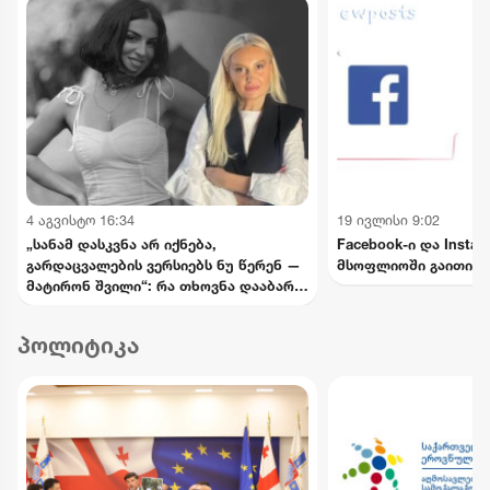
4 აგვისტო 16:34
19 ივლისი 9:02
„სანამ დასკვნა არ იქნება,
Facebook-ი და Insta
გარდაცვალების ვერსიებს ნუ წერენ —
მსოფლიოში გაითიშა
მატირონ შვილი“: რა თხოვნა დააბარა
ლანა ლატარიას დედამ ნანუკა
ჟორჟოლიანს
პოლიტიკა