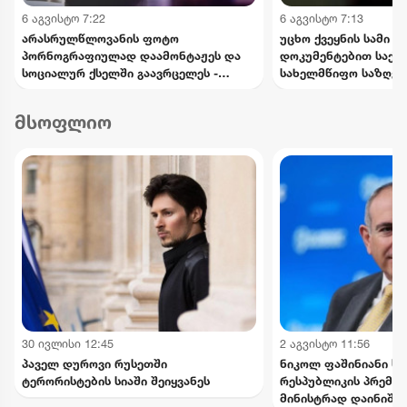
6 აგვისტო 7:22
6 აგვისტო 7:13
არასრულწლოვანის ფოტო
უცხო ქვეყნის სამი 
პორნოგრაფიულად დაამონტაჟეს და
დოკუმენტებით საქ
სოციალურ ქსელში გაავრცელეს -
სახელმწიფო საზღვრ
ბრალდებული პირიც ასევე
ცდილობდა
არასრულწლოვანია
მსოფლიო
30 ივლისი 12:45
2 აგვისტო 11:56
პაველ დუროვი რუსეთში
ნიკოლ ფაშინიანი ს
ტერორისტების სიაში შეიყვანეს
რესპუბლიკის პრემიე
მინისტრად დაინიშნ