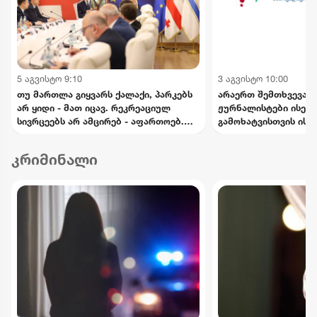
5 აგვისტო 9:10
3 აგვისტო 10:00
თუ მართლა გიყვარს ქალაქი, პარკებს
არაერთ შემთხვევაში
არ ყიდი - მათ იცავ. რეკრეაციულ
ჟურნალისტები ისეთი
სივრცეებს არ ამცირებ - აფართოებ.
გამოხატვისთვის ისჯ
ქალაქს არ ართმევ - ქალაქს უბრუნებ -
თავისი შინაარსით ა
კალაძე
სიძულვილის ენას - 
კრიმინალი
ეროვნული პლატფორ