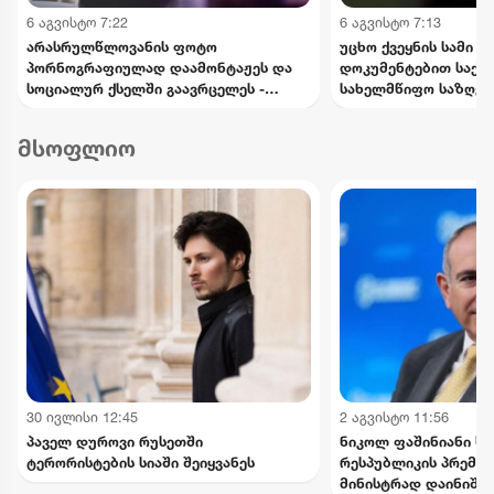
6 აგვისტო 7:22
6 აგვისტო 7:13
არასრულწლოვანის ფოტო
უცხო ქვეყნის სამი 
პორნოგრაფიულად დაამონტაჟეს და
დოკუმენტებით საქ
სოციალურ ქსელში გაავრცელეს -
სახელმწიფო საზღვრ
ბრალდებული პირიც ასევე
ცდილობდა
არასრულწლოვანია
მსოფლიო
30 ივლისი 12:45
2 აგვისტო 11:56
პაველ დუროვი რუსეთში
ნიკოლ ფაშინიანი ს
ტერორისტების სიაში შეიყვანეს
რესპუბლიკის პრემიე
მინისტრად დაინიშნ