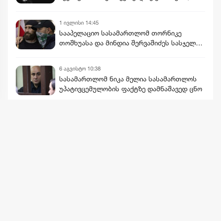
იქამდე ვართ ანგარიშგასაწევი ხალხი
მტრისთვისაც და მოყვრისთვისაც...
1 ივლისი 14:45
სამასწლოვან ომში... აგვისტოს ომი
სააპელაციო სასამართლომ თორნიკე
მხოლოდ ეპიზოდია ამ ომისა... ამით არც
თოშხუასა და მინდია შერვაშიძეს სასჯელი
არაფერი დაწყებულა, არც არაფერი
შეუმცირა
დამთავრებულა"
6 აგვისტო 10:38
სასამართლომ ნიკა მელია სასამართლოს
უპატივცემულობის ფაქტზე დამნაშავედ ცნო
მეტის ნახვა