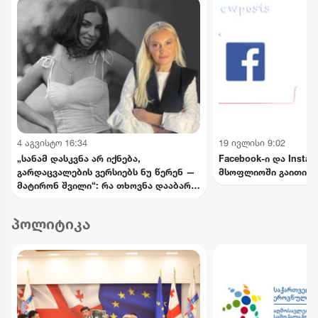
4 აგვისტო 16:34
19 ივლისი 9:02
„სანამ დასკვნა არ იქნება,
Facebook-ი და Insta
გარდაცვალების ვერსიებს ნუ წერენ —
მსოფლიოში გაითიშა
მატირონ შვილი“: რა თხოვნა დააბარა
ლანა ლატარიას დედამ ნანუკა
ჟორჟოლიანს
პოლიტიკა