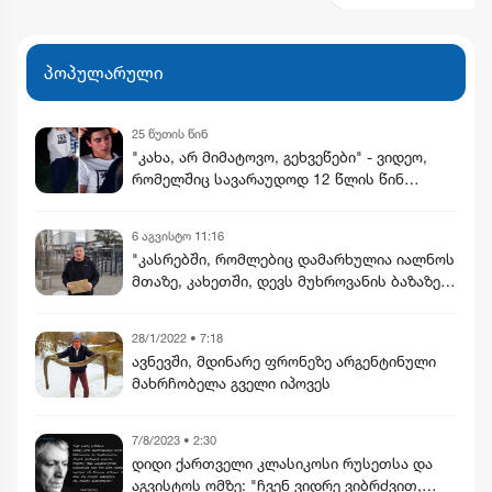
პოპულარული
25 წუთის წინ
"კახა, არ მიმატოვო, გეხვეწები" - ვიდეო,
რომელშიც სავარაუდოდ 12 წლის წინ
დაკარგული ბიჭის ხმა ისმის
6 აგვისტო 11:16
"კასრებში, რომლებიც დამარხულია იალნოს
მთაზე, კახეთში, დევს მუხროვანის ბაზაზე
მომხდარი საიდუმლო ვიდეოჩანაწერები,
რომელიც ყველაფერს ფარდას ახდის"
28/1/2022 • 7:18
ავნევში, მდინარე ფრონეზე არგენტინული
მახრჩობელა გველი იპოვეს
7/8/2023 • 2:30
დიდი ქართველი კლასიკოსი რუსეთსა და
აგვისტოს ომზე: "ჩვენ ვიდრე ვიბრძვით,