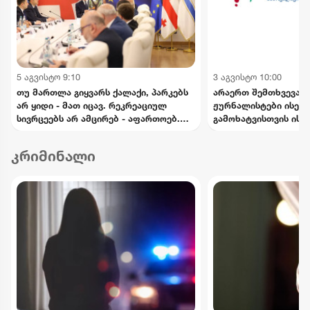
5 აგვისტო 9:10
3 აგვისტო 10:00
თუ მართლა გიყვარს ქალაქი, პარკებს
არაერთ შემთხვევაში
არ ყიდი - მათ იცავ. რეკრეაციულ
ჟურნალისტები ისეთი
სივრცეებს არ ამცირებ - აფართოებ.
გამოხატვისთვის ისჯ
ქალაქს არ ართმევ - ქალაქს უბრუნებ -
თავისი შინაარსით ა
კალაძე
სიძულვილის ენას - 
კრიმინალი
ეროვნული პლატფორ