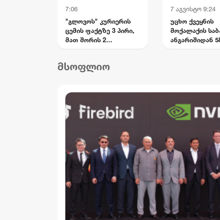
7:06
7 აგვისტო 9:24
"გლოვოს" კურიერის
უცხო ქვეყნის
ცემის ფაქტზე 3 პირი,
მოქალაქის საბ
მათ შორის 2
ანგარიშიდან 58
არასრულწლოვანი
მიითვისეს -
დააკავეს
კომპიუტერული
მსოფლიო
მონაცემების
ხელყოფის
ბრალდებით 1 
დააკავეს, მეო
მიმართ დევნა