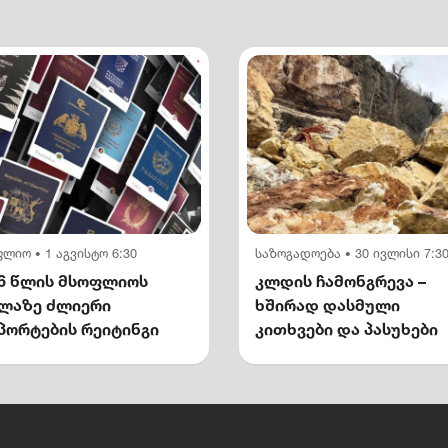
ფლიო
1 აგვისტო 6:30
საზოგადოება
30 ივლისი 7:3
•
•
6 წლის მსოფლიოს
კლდის ჩამონგრევა –
ელაზე ძლიერი
ხშირად დასმული
პორტების რეიტინგი
კითხვები და პასუხები