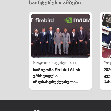
საინტერესო ამბები
მსოფლიო
8 აგვისტო 15:11
მსო
•
სომხეთში Firebird AI-ის
202
უმსხვილესი
ყვ
ინფრასტრუქტურული
პას
კომპლექსი გაიხსნა —
NVIDIA-ს მონაწილეობით
$5 მილიარდამდე
ინვესტიცია