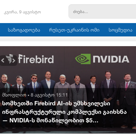
კვირა, 9 აგვისტო
საზოგადოება
რუსეთ-უკრაინის ომი
სოცმედია
მსოფლიო
8 აგვისტო 15:11
•
სომხეთში Firebird AI-ის უმსხვილესი
ინფრასტრუქტურული კომპლექსი გაიხსნა
— NVIDIA-ს მონაწილეობით $5
მილიარდამდე ინვესტიცია