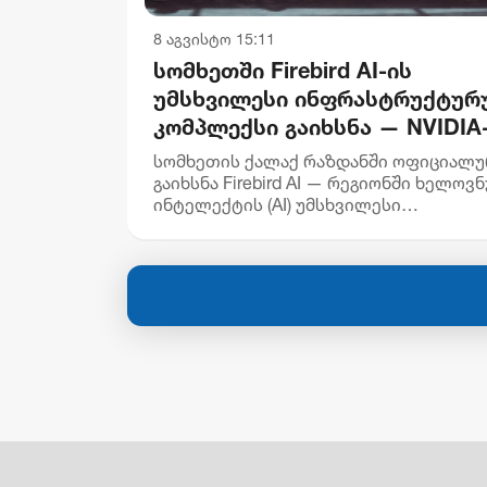
8 აგვისტო 15:11
სომხეთში Firebird AI-ის
უმსხვილესი ინფრასტრუქტურ
კომპლექსი გაიხსნა — NVIDIA
მონაწილეობით $5 მილიარდა
სომხეთის ქალაქ რაზდანში ოფიციალ
ინვესტიცია განხორციელდება
გაიხსნა Firebird AI — რეგიონში ხელოვ
ინტელექტის (AI) უმსხვილესი
ინფრასტრუქტურული კომპლექსი, რომ
ინვესტიცია $5 მილიარდამდე აღწევს.
პროექტის პარტნიორი კომპანია...