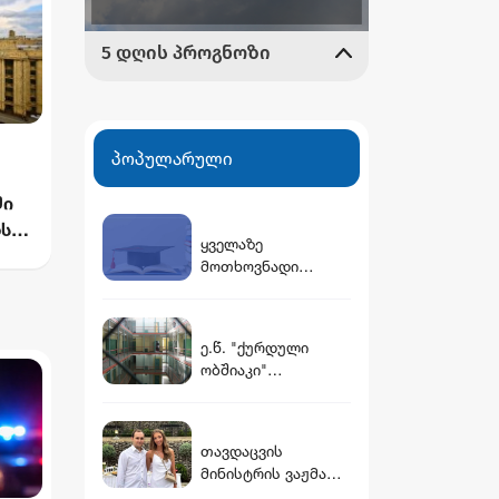
პოპულარული
ში
ს,
ყველაზე
მოთხოვნადი
ფაკულტეტები
საქართველოში
ე.წ. "ქურდული
ობშიაკი"
ის
განვადებით - რა
სისტემით ხდება
ბიზნეს დავების
ბა
თავდაცვის
გადაწყვეტა
მინისტრის ვაჟმა
ცოლი მოიყვანა -