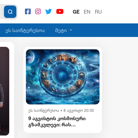
GE
EN
RU
ეს საინტერესოა
მეტი
პოლიტიკა
8 აგვისტო 14:27
•
კოალიცია ცვლილებისთვის მკაცრად
ეს საინტერესოა
8 აგვისტო 20:30
•
გმობს კობახიძის განცხადებას, რო
9 აგვისტოს კოსმოსური
მან საქართველოს ინტერესების
გზამკვლევი: რას
საწინააღმდეგოდ ისტორიული ფაქტე
გვიმზადებენ
ვარსკვლავები დღეს?