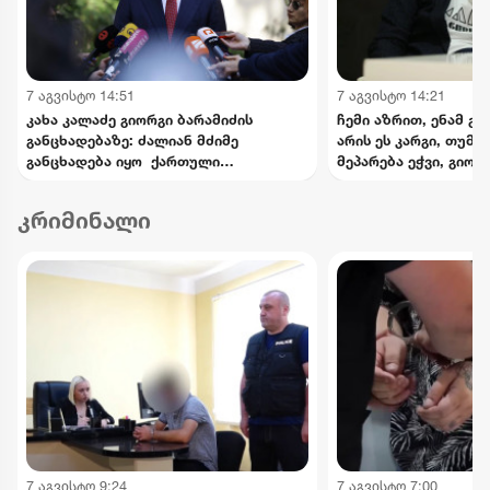
7 აგვისტო 14:51
7 აგვისტო 14:21
კახა კალაძე გიორგი ბარამიძის
ჩემი აზრით, ენამ გა
განცხადებაზე: ძალიან მძიმე
არის ეს კარგი, თუმც
განცხადება იყო ქართული
მეპარება ეჭვი, გიორ
სახელმწიფოსა და ჯარის წინააღმდეგ
პატრიოტიზმია - ნიკა
კრიმინალი
7 აგვისტო 9:24
7 აგვისტო 7:00