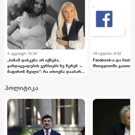
4 აგვისტო 16:34
19 ივლისი 9:02
„სანამ დასკვნა არ იქნება,
Facebook-ი და Insta
გარდაცვალების ვერსიებს ნუ წერენ —
მსოფლიოში გაითიშა
მატირონ შვილი“: რა თხოვნა დააბარა
ლანა ლატარიას დედამ ნანუკა
ჟორჟოლიანს
პოლიტიკა