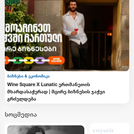
ბიზნესი & ეკონომიკა
Wine Square X Lunatic ერთმანეთის
მხარდასაჭერად | მცირე ბიზნესის ჯაჭვი
გრძელდება
სოცმედია