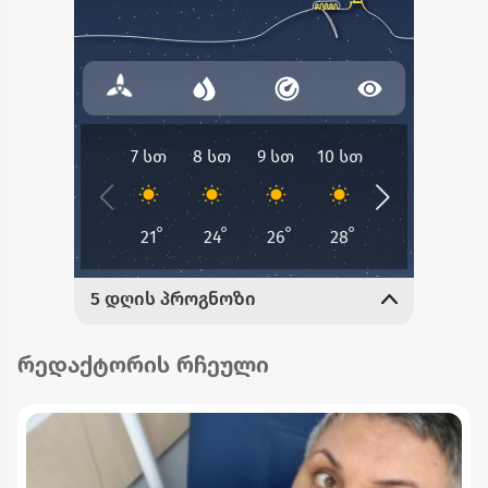
რედაქტორის რჩეული