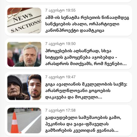
7 აგვისტო 19:55
აშშ-ის სენატმა რუსეთის წინააღმდეგ
სანქციების ახალი, ორპარტიული
კანონპროექტი დაამტკიცა
7 აგვისტო 19:50
პროცესების აღსაწერად, სხვა
სიტყვის გამოყენება აჯობებდა -
არასდროს მითქვამს, რომ ჩვენები
ხელებაწეულს ან დატყვევებულს
"ხვრეტდნენ" - ბარამიძე
7 აგვისტო 19:47
გიგა ავალიანის მკვლელობის საქმე:
არასრულწლოვანი გოგოების
დაკავება და მოკლული
მასწავლებლის დედის განცხადება
7 აგვისტო 17:58
გადაუდებელი სამუშაოების გამო,
პეკინისა და ვაჟა-ფშაველას
გამზირების კვეთიდან ჟვანიას
მოედნის მიმართულებით მოძრაობა