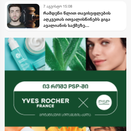
დროებით შეიზღუდება
7 აგვისტო 15:08
რამდენი წლით თავისუფლების
აღკვეთას ითვალისწინებს გიგა
ავალიანის საქმეზე
არასრულწლოვნებისთვის
წაყენებული ბრალდება