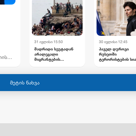
დაზიანებულია
ინფრასტრუქტურა
31 ივლისი 15:50
30 ივლისი 12:45
მადრიდი სეუტადან
პაველ დუროვი
არალეგალი
რუსეთში
თის
მიგრანტების
ტერორისტების სი
გაძევებას გეგმავს -
შეიყვანეს
ევროკავშირში
უციის
ესპანეთის შენგენის
ზონიდან შესაძლო
მეტის ნახვა
გარიცხვაზე
საუბრობენ