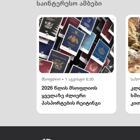
საინტერესო ამბები
მსოფლიო
1 აგვისტო 6:30
საზ
•
2026 წლის მსოფლიოს
კლდ
ყველაზე ძლიერი
ხშ
პასპორტების რეიტინგი
კით