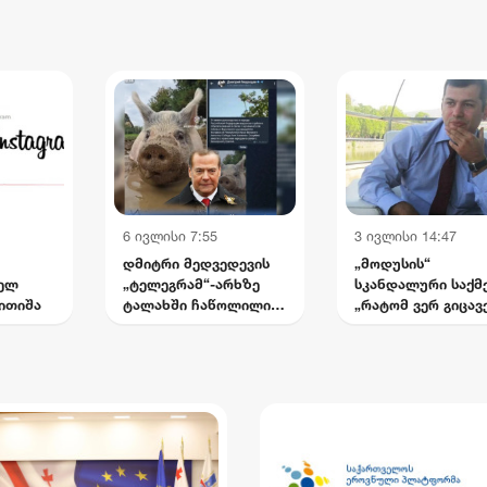
უსრულებელი ბრძოლა
არევაძე
ტემასთან“
6 ივლისი 7:55
3 ივლისი 14:47
დმიტრი მედვედევის
„მოდუსის“
თელ
„ტელეგრამ“-არხზე
სკანდალური საქმე
ითიშა
ტალახში ჩაწოლილი
„რატომ ვერ გიცავ
ღორის ვიდეო
ადვოკატები
გამოქვეყნდა
საქართველოში? 
ჩემი დაუსრულებ
ბრძოლა სისტემას