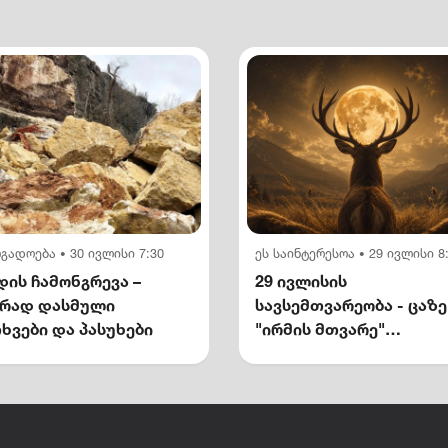
ოგადოება
30 ივლისი 7:30
ეს საინტერესოა
29 ივლისი 8
•
•
ის ჩამონგრევა –
29 ივლისის
ირად დასმული
სავსემთვარეობა - ცაზე
ხვები და პასუხები
"ირმის მთვარე"
გამოჩნდება