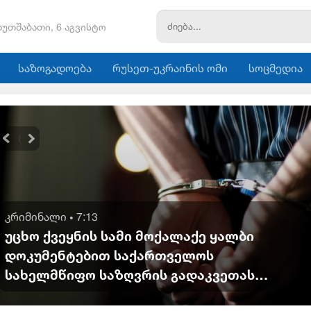
ხუთშაბათი, 6 აგვისტო
საზოგადოება
რუსეთ-უკრაინის ომი
სოცმედია
კრიმინალი
7:13
•
უცხო ქვეყნის სამი მოქალაქე ყალბი
დოკუმენტებით საქართველოს
სახელმწიფო საზღვრის გადაკვეთას
ცდილობდა