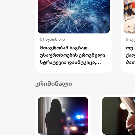
51 წუთის წინ
5 აგ
მთავრობამ საგზაო
თუ 
უსაფრთხოების ეროვნული
ქალ
სტრატეგია დაამტკიცა,
მათ
რომელიც 2030 წლისთვის
სივ
დაშავებულთა და
აფა
კრიმინალი
დაღუპულთა რაოდენობის
ართ
25%-ით შემცირებას
კა
ითვალისწინებს