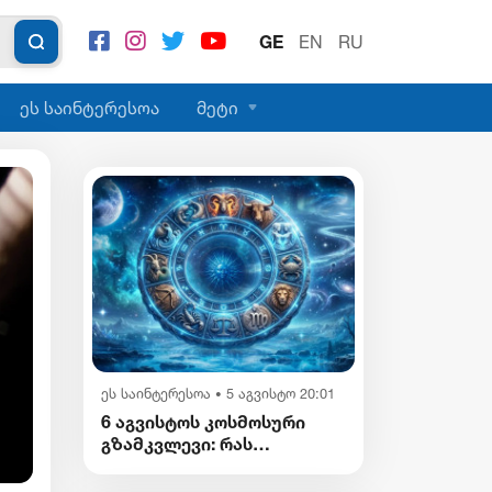
GE
EN
RU
ეს საინტერესოა
მეტი
სამართალი
5 აგვისტო 20:08
•
ეს საინტერესოა
5 აგვისტო 20:01
•
გიგა ავალიანის საქმის ფიგურანტი
6 აგვისტოს კოსმოსური
არასრულწლოვანი გოგოები დააკავე
გზამკვლევი: რას
გვიმზადებენ
ვარსკვლავები დღეს?