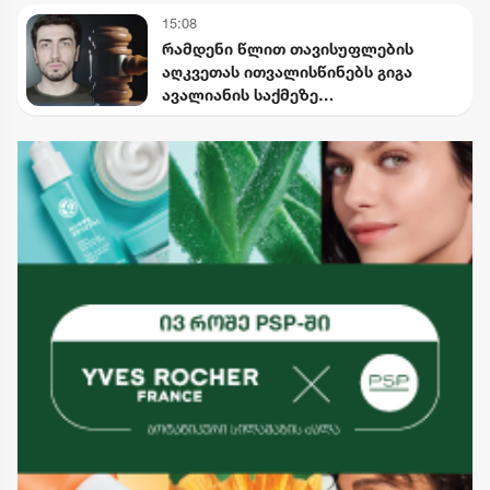
დროებით შეიზღუდება
15:08
რამდენი წლით თავისუფლების
აღკვეთას ითვალისწინებს გიგა
ავალიანის საქმეზე
არასრულწლოვნებისთვის
წაყენებული ბრალდება