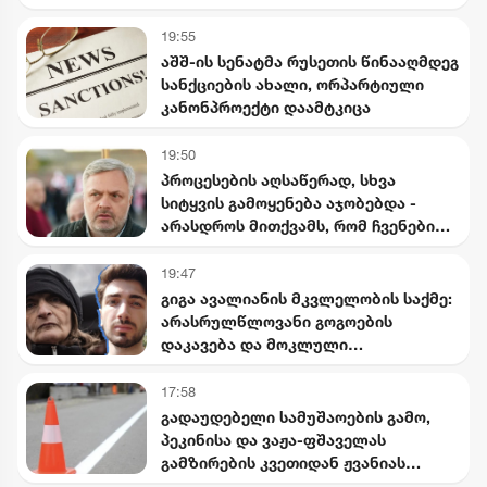
19:55
აშშ-ის სენატმა რუსეთის წინააღმდეგ
სანქციების ახალი, ორპარტიული
კანონპროექტი დაამტკიცა
19:50
პროცესების აღსაწერად, სხვა
სიტყვის გამოყენება აჯობებდა -
არასდროს მითქვამს, რომ ჩვენები
ხელებაწეულს ან დატყვევებულს
"ხვრეტდნენ" - ბარამიძე
19:47
გიგა ავალიანის მკვლელობის საქმე:
არასრულწლოვანი გოგოების
დაკავება და მოკლული
მასწავლებლის დედის განცხადება
17:58
გადაუდებელი სამუშაოების გამო,
პეკინისა და ვაჟა-ფშაველას
გამზირების კვეთიდან ჟვანიას
მოედნის მიმართულებით მოძრაობა