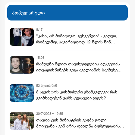
საუბრობენ
პოპულარული
8:17
"კახა, არ მიმატოვო, გეხვეწები" - ვიდეო,
რომელშიც სავარაუდოდ 12 წლის წინ
დაკარგული ბიჭის ხმა ისმის
15:08
რამდენი წლით თავისუფლების აღკვეთას
ითვალისწინებს გიგა ავალიანის საქმეზე
არასრულწლოვნებისთვის წაყენებული
ბრალდება
52 წუთის წინ
8 აგვისტოს კოსმოსური გზამკვლევი: რას
გვიმზადებენ ვარსკვლავები დღეს?
30/7/2023 • 19:55
თავდაცვის მინისტრის ვაჟმა ცოლი
მოიყვანა - ვინ არის დათუნა ბურჭულაძის
რჩეული