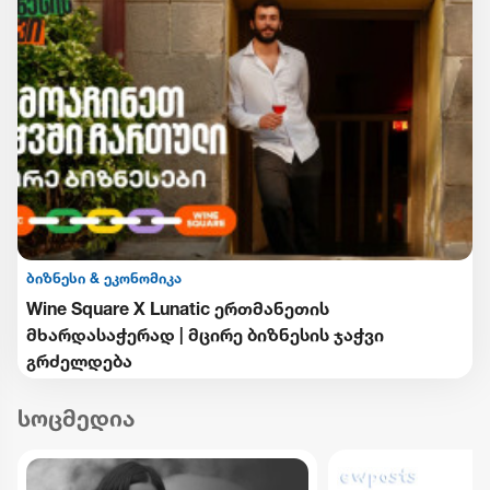
ბიზნესი & ეკონომიკა
Wine Square X Lunatic ერთმანეთის
მხარდასაჭერად | მცირე ბიზნესის ჯაჭვი
გრძელდება
სოცმედია