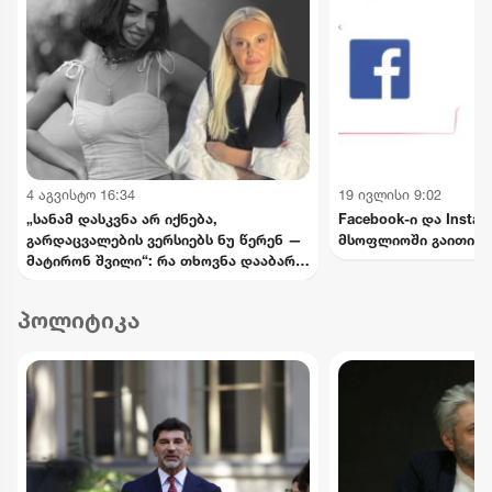
4 აგვისტო 16:34
19 ივლისი 9:02
„სანამ დასკვნა არ იქნება,
Facebook-ი და Insta
გარდაცვალების ვერსიებს ნუ წერენ —
მსოფლიოში გაითიშა
მატირონ შვილი“: რა თხოვნა დააბარა
ლანა ლატარიას დედამ ნანუკა
ჟორჟოლიანს
პოლიტიკა