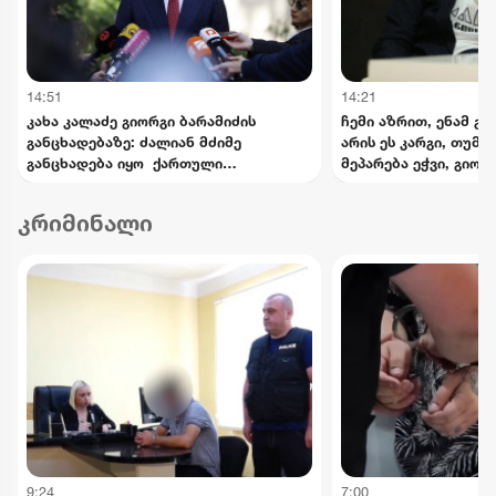
14:51
14:21
კახა კალაძე გიორგი ბარამიძის
ჩემი აზრით, ენამ გა
განცხადებაზე: ძალიან მძიმე
არის ეს კარგი, თუმც
განცხადება იყო ქართული
მეპარება ეჭვი, გიორ
სახელმწიფოსა და ჯარის წინააღმდეგ
პატრიოტიზმია - ნიკა
კრიმინალი
9:24
7:00