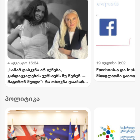
4 აგვისტო 16:34
19 ივლისი 9:02
„სანამ დასკვნა არ იქნება,
Facebook-ი და Insta
გარდაცვალების ვერსიებს ნუ წერენ —
მსოფლიოში გაითიშა
მატირონ შვილი“: რა თხოვნა დააბარა
ლანა ლატარიას დედამ ნანუკა
ჟორჟოლიანს
პოლიტიკა