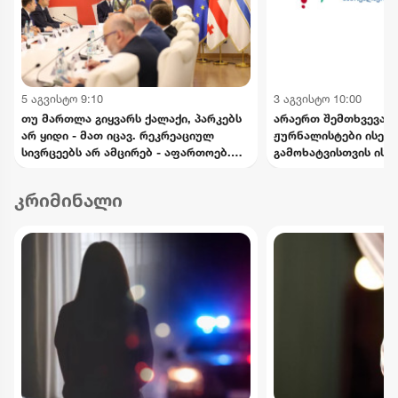
5 აგვისტო 9:10
3 აგვისტო 10:00
თუ მართლა გიყვარს ქალაქი, პარკებს
არაერთ შემთხვევაში
არ ყიდი - მათ იცავ. რეკრეაციულ
ჟურნალისტები ისეთი
სივრცეებს არ ამცირებ - აფართოებ.
გამოხატვისთვის ისჯ
ქალაქს არ ართმევ - ქალაქს უბრუნებ -
თავისი შინაარსით ა
კალაძე
სიძულვილის ენას - 
კრიმინალი
ეროვნული პლატფორ