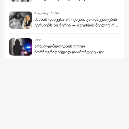
4 აგვისტო 16:34
„სანამ დასკვნა არ იქნება, გარდაცვალების
ვერსიებს ნუ წერენ — მატირონ შვილი“: რა
თხოვნა დააბარა ლანა ლატარიას დედამ
ნანუკა ჟორჟოლიანს
7:22
არასრულწლოვანის ფოტო
პორნოგრაფიულად დაამონტაჟეს და
სოციალურ ქსელში გაავრცელეს -
ბრალდებული პირიც ასევე
არასრულწლოვანია
მეტის ნახვა