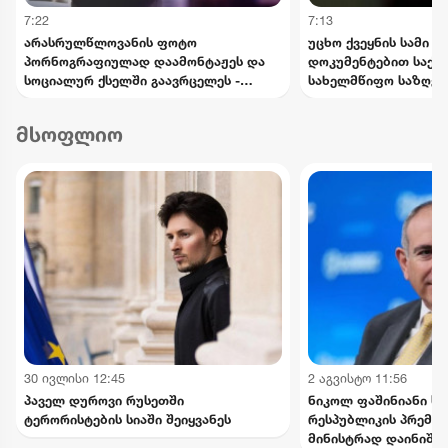
7:22
7:13
არასრულწლოვანის ფოტო
უცხო ქვეყნის სამი 
პორნოგრაფიულად დაამონტაჟეს და
დოკუმენტებით საქ
სოციალურ ქსელში გაავრცელეს -
სახელმწიფო საზღვრ
ბრალდებული პირიც ასევე
ცდილობდა
არასრულწლოვანია
მსოფლიო
30 ივლისი 12:45
2 აგვისტო 11:56
პაველ დუროვი რუსეთში
ნიკოლ ფაშინიანი ს
ტერორისტების სიაში შეიყვანეს
რესპუბლიკის პრემიე
მინისტრად დაინიშნ