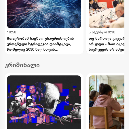
10:58
5 აგვისტო 9:10
მთავრობამ საგზაო უსაფრთხოების
თუ მართლა გიყვარს 
ეროვნული სტრატეგია დაამტკიცა,
არ ყიდი - მათ იცავ.
რომელიც 2030 წლისთვის
სივრცეებს არ ამცირ
დაშავებულთა და დაღუპულთა
ქალაქს არ ართმევ - 
რაოდენობის 25%-ით შემცირებას
კალაძე
კრიმინალი
ითვალისწინებს