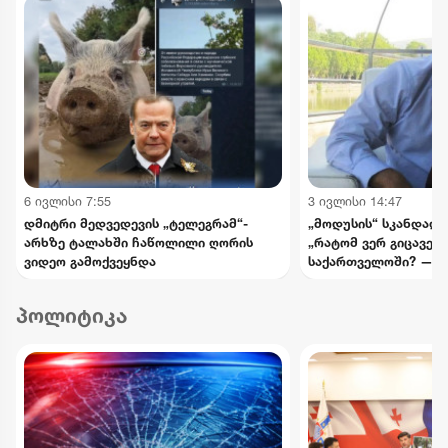
6 ივლისი 7:55
3 ივლისი 14:47
დმიტრი მედვედევის „ტელეგრამ“-
„მოდუსის“ სკანდალუ
არხზე ტალახში ჩაწოლილი ღორის
„რატომ ვერ გიცავენ
ვიდეო გამოქვეყნდა
საქართველოში? — ჩ
დაუსრულებელი ბრძ
სისტემასთან“
პოლიტიკა