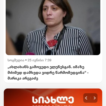
სოცმედია
•
25 ივნისი 7:39
„ახლახანს გამოვედი ელენესგან. იმაზე
მძიმედ დამხვდა ვიდრე წარმომედგინა“ -
მარიკა არევაძე