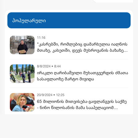
ინფრასტრუქტურა
პოპულარული
11:16
"კასრებში, რომლებიც დამარხულია იალნოს
მთაზე, კახეთში, დევს მუხროვანის ბაზაზე
მომხდარი საიდუმლო ვიდეოჩანაწერები,
რომელიც ყველაფერს ფარდას ახდის"
8/8/2024 • 8:44
ირაკლი ღარიბაშვილი მუხათგვერდის ძმათა
სასაფლაოზე მარტო მივიდა
20/9/2024 • 12:25
65 მილიონის მითვისება-გაფლანგვის საქმე
- ნინო წილოსანის მამა სააპელაციომ
გაამართლა
მეტის ნახვა