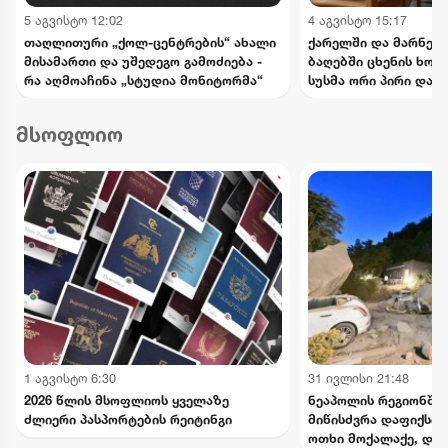
5 აგვისტო 12:02
4 აგვისტო 15:17
თაღლითური „ქოლ-ცენტრების“ ახალი
ქარელში და მარნეუ
მისამართი და უშედეგო გამოძიება -
ბაღებში ცხენის ხორც
რა აღმოაჩინა „სტუდია მონიტორმა“
სუსმა ორი პირი დააკ
მსოფლიო
1 აგვისტო 6:30
31 ივლისი 21:48
2026 წლის მსოფლიოს ყველაზე
ნეაპოლის რეგიონში 
ძლიერი პასპორტების რეიტინგი
მიწისძვრა დაფიქსირ
ოთხი მოქალაქე, და