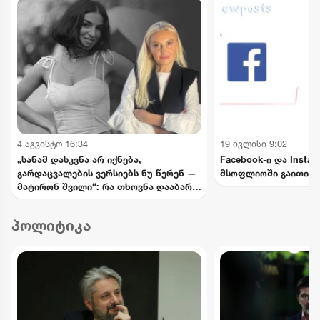
4 აგვისტო 16:34
19 ივლისი 9:02
„სანამ დასკვნა არ იქნება,
Facebook-ი და Insta
გარდაცვალების ვერსიებს ნუ წერენ —
მსოფლიოში გაითიშა
მატირონ შვილი“: რა თხოვნა დააბარა
ლანა ლატარიას დედამ ნანუკა
ჟორჟოლიანს
პოლიტიკა