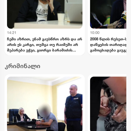
14:21
10:00
ჩემი აზრით, ენამ გაუსწრო აზრს და არ
2008 წლის რუსეთ-სა
არის ეს კარგი, თუმცა თუ რაიმეში არ
დაწყების თარიღად 7
მეპარება ეჭვი, გიორგი ბარამიძის
გამოცხადება გაუგებ
პატრიოტიზმია - ნიკა გვარამია
კრიმინალი