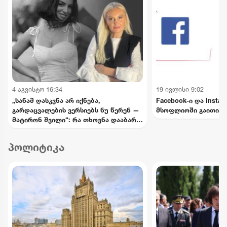
4 აგვისტო 16:34
19 ივლისი 9:02
„სანამ დასკვნა არ იქნება,
Facebook-ი და Insta
გარდაცვალების ვერსიებს ნუ წერენ —
მსოფლიოში გაითიშა
მატირონ შვილი“: რა თხოვნა დააბარა
ლანა ლატარიას დედამ ნანუკა
ჟორჟოლიანს
პოლიტიკა