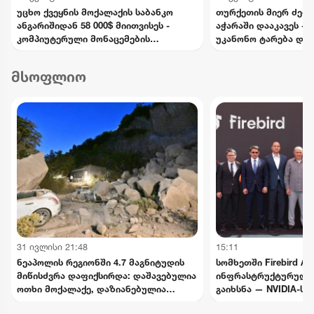
უცხო ქვეყნის მოქალაქის საბანკო
თურქეთის მიერ ძებნ
ანგარიშიდან 58 000$ მიითვისეს -
აჭარაში დააკავეს -
კომპიუტერული მონაცემების
უკანონო ტარება და 
ხელყოფის ბრალდებით 1 პირი
ედებათ
დააკავეს, მეორეს მიმართ დევნა
მსოფლიო
დაიწყო
31 ივლისი 21:48
15:11
ნეაპოლის რეგიონში 4.7 მაგნიტუდის
სომხეთში Firebird AI
მიწისძვრა დაფიქსირდა: დაშავებულია
ინფრასტრუქტურული
ოთხი მოქალაქე, დაზიანებულია
გაიხსნა — NVIDIA-ს
ინფრასტრუქტურა
მილიარდამდე ინვეს