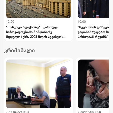
12:20
10:00
"მოსკოვი აფიქსირებს ქართულ
"ჩვენ ომის დაწყებაშ
საზოგადოებაში მიმდინარე
ვადანაშაულებთ საა
მცდელობებს, 2008 წლის აგვისტოს
სისხლიან რეჟიმს" - 
მოვლენების გადაფასებაზე.
განცხადებები 8 აგვ
საქართველოს ხელმძღვანელობის
სასაფლაოზე
კრიმინალი
განცხადებებს შერიგების
აუცილებლობაზე" - რუსეთის საგარეო
უწყება
7 აგვისტო 9:24
7 აგვისტო 7:00