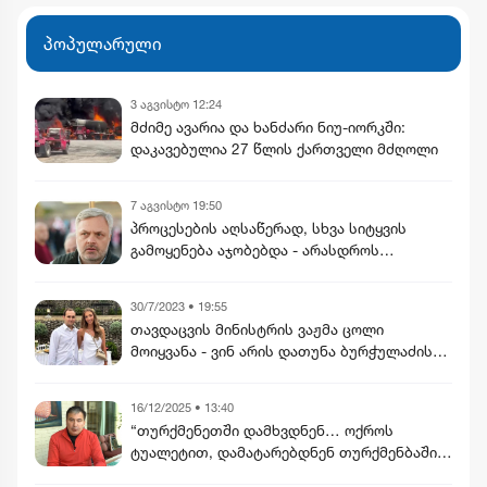
განხორციელდება
პოპულარული
3 აგვისტო 12:24
მძიმე ავარია და ხანძარი ნიუ-იორკში:
დაკავებულია 27 წლის ქართველი მძღოლი
7 აგვისტო 19:50
პროცესების აღსაწერად, სხვა სიტყვის
გამოყენება აჯობებდა - არასდროს
მითქვამს, რომ ჩვენები ხელებაწეულს ან
დატყვევებულს "ხვრეტდნენ" - ბარამიძე
30/7/2023 • 19:55
თავდაცვის მინისტრის ვაჟმა ცოლი
მოიყვანა - ვინ არის დათუნა ბურჭულაძის
რჩეული
16/12/2025 • 13:40
“თურქმენეთში დამხვდნენ… ოქროს
ტუალეტით, დამატარებდნენ თურქმენბაშის
მანქანით” – სააკაშვილი