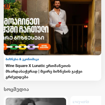
ბიზნესი & ეკონომიკა
Wine Square X Lunatic ერთმანეთის
მხარდასაჭერად | მცირე ბიზნესის ჯაჭვი
გრძელდება
სოცმედია