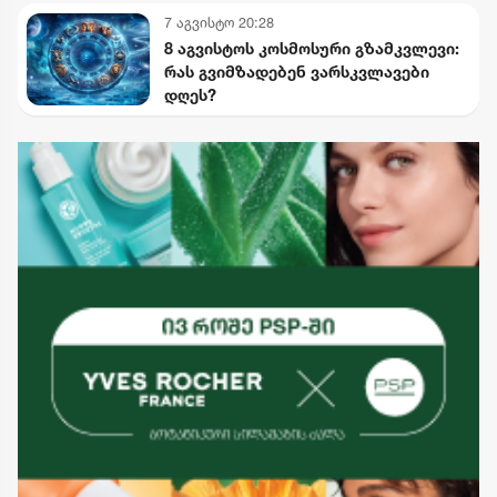
სასაფლაოზე
7 აგვისტო 20:28
8 აგვისტოს კოსმოსური გზამკვლევი:
რას გვიმზადებენ ვარსკვლავები
დღეს?