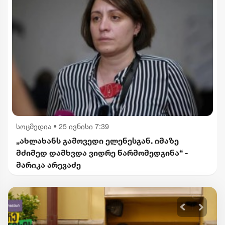
სოცმედია
•
25 ივნისი 7:39
„ახლახანს გამოვედი ელენესგან. იმაზე
მძიმედ დამხვდა ვიდრე წარმომედგინა“ -
მარიკა არევაძე