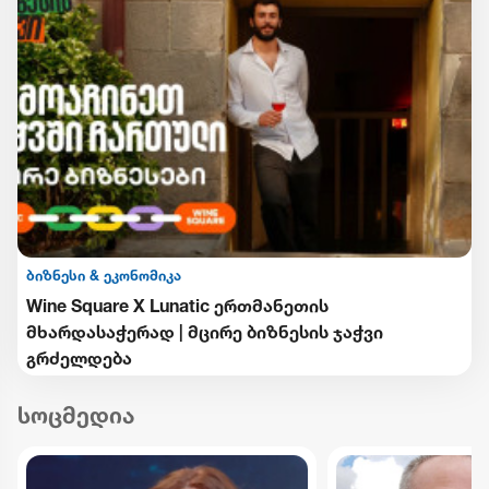
ბიზნესი & ეკონომიკა
Wine Square X Lunatic ერთმანეთის
მხარდასაჭერად | მცირე ბიზნესის ჯაჭვი
გრძელდება
სოცმედია