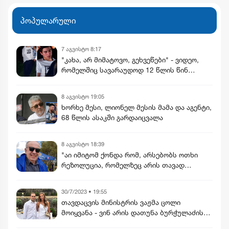
განხორციელდება
პოპულარული
7 აგვისტო 8:17
"კახა, არ მიმატოვო, გეხვეწები" - ვიდეო,
რომელშიც სავარაუდოდ 12 წლის წინ
დაკარგული ბიჭის ხმა ისმის
8 აგვისტო 19:05
ხორხე მესი, ლიონელ მესის მამა და აგენტი,
68 წლის ასაკში გარდაიცვალა
8 აგვისტო 18:39
"აი იმიტომ ქონდა რომ, არსებობს ოთხი
რეზოლუცია, რომელზეც არის თავად
კულახმეტოვის ხელმოწერაც..." - რას წერს
გიორგი ფოფხაძე
30/7/2023 • 19:55
თავდაცვის მინისტრის ვაჟმა ცოლი
მოიყვანა - ვინ არის დათუნა ბურჭულაძის
რჩეული