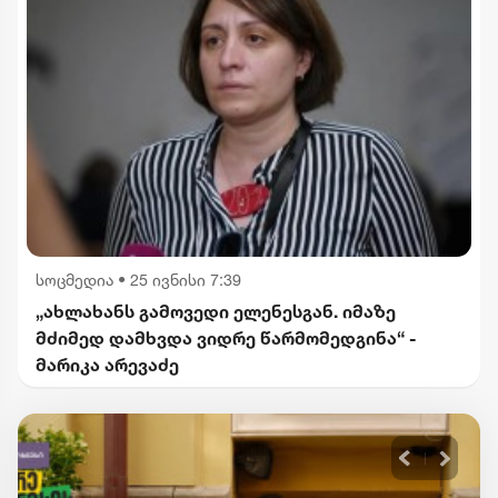
სოცმედია
•
25 ივნისი 7:39
„ახლახანს გამოვედი ელენესგან. იმაზე
მძიმედ დამხვდა ვიდრე წარმომედგინა“ -
მარიკა არევაძე