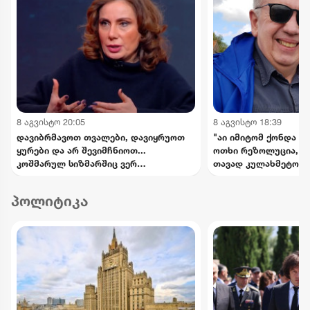
8 აგვისტო 20:05
8 აგვისტო 18:39
დავიბრმავოთ თვალები, დავიყრუოთ
"აი იმიტომ ქონდა რ
ყურები და არ შევიმჩნიოთ...
ოთხი რეზოლუცია, რ
კოშმარულ სიზმარშიც ვერ
თავად კულახმეტოვის
წარმოვიდგენდი - ნინო ჯანგირაშვილი
- რას წერს გიორგი 
პოლიტიკა