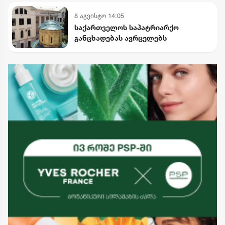
ისტორიული ფაქტები შეგნებულად
8 აგვისტო 14:05
გააყალბა
საქართველოს საპატრიარქო
განცხადებას ავრცელებს