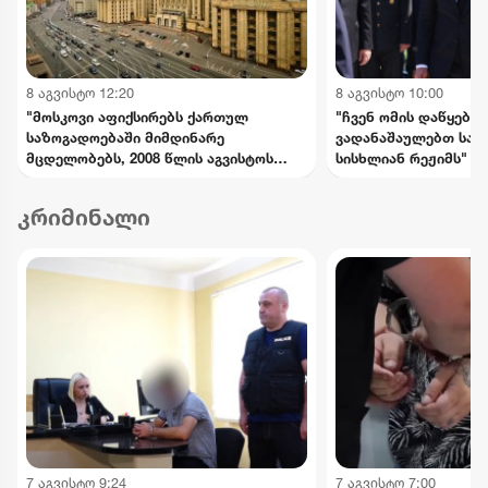
8 აგვისტო 12:20
8 აგვისტო 10:00
"მოსკოვი აფიქსირებს ქართულ
"ჩვენ ომის დაწყებაშ
საზოგადოებაში მიმდინარე
ვადანაშაულებთ საა
მცდელობებს, 2008 წლის აგვისტოს
სისხლიან რეჟიმს" - 
მოვლენების გადაფასებაზე.
განცხადებები 8 აგვ
საქართველოს ხელმძღვანელობის
სასაფლაოზე
კრიმინალი
განცხადებებს შერიგების
აუცილებლობაზე" - რუსეთის საგარეო
უწყება
7 აგვისტო 9:24
7 აგვისტო 7:00