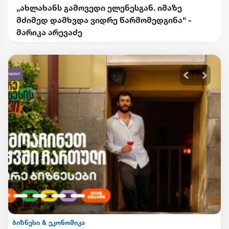
„ახლახანს გამოვედი ელენესგან. იმაზე
მძიმედ დამხვდა ვიდრე წარმომედგინა“ -
მარიკა არევაძე
ბიზნესი & ეკონომიკა