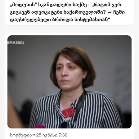
„მოდუსის“ სკანდალური საქმე - „რატომ ვერ
გიცავენ ადვოკატები საქართველოში? — ჩემი
დაუსრულებელი ბრძოლა სისტემასთან“
სოცმედია
•
25 ივნისი 7:39