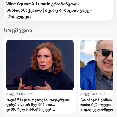
Wine Square X Lunatic ერთმანეთის
მხარდასაჭერად | მცირე ბიზნესის ჯაჭვი
გრძელდება
სოცმედია
8 აგვისტო 20:05
8 აგვისტო 18:39
დავიბრმავოთ თვალები, დავიყრუოთ
"აი იმიტომ ქონდა რ
ყურები და არ შევიმჩნიოთ...
ოთხი რეზოლუცია, რ
კოშმარულ სიზმარშიც ვერ
თავად კულახმეტოვის
წარმოვიდგენდი - ნინო ჯანგირაშვილი
- რას წერს გიორგი 