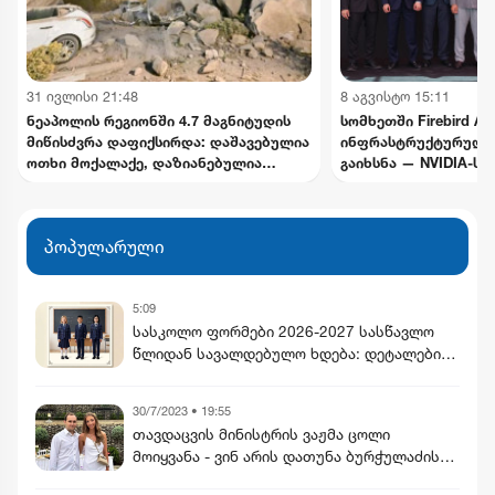
31 ივლისი 21:48
8 აგვისტო 15:11
ნეაპოლის რეგიონში 4.7 მაგნიტუდის
სომხეთში Firebird AI
მიწისძვრა დაფიქსირდა: დაშავებულია
ინფრასტრუქტურული
ოთხი მოქალაქე, დაზიანებულია
გაიხსნა — NVIDIA-ს
ინფრასტრუქტურა
მილიარდამდე ინვეს
განხორციელდება
პოპულარული
5:09
სასკოლო ფორმები 2026-2027 სასწავლო
წლიდან სავალდებულო ხდება: დეტალები,
ხარისხი, ფასები და გამონაკლისები
30/7/2023 • 19:55
თავდაცვის მინისტრის ვაჟმა ცოლი
მოიყვანა - ვინ არის დათუნა ბურჭულაძის
რჩეული