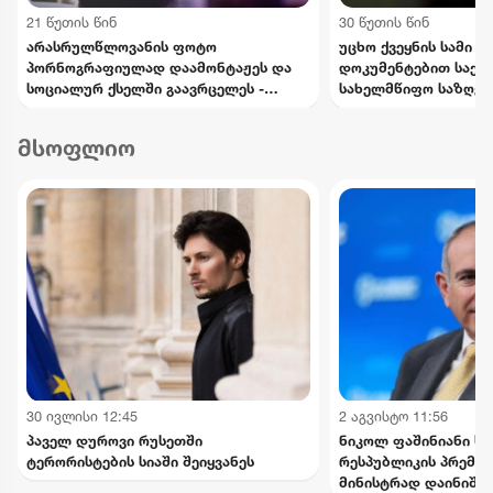
21 წუთის წინ
30 წუთის წინ
არასრულწლოვანის ფოტო
უცხო ქვეყნის სამი 
პორნოგრაფიულად დაამონტაჟეს და
დოკუმენტებით საქ
სოციალურ ქსელში გაავრცელეს -
სახელმწიფო საზღვრ
ბრალდებული პირიც ასევე
ცდილობდა
არასრულწლოვანია
მსოფლიო
30 ივლისი 12:45
2 აგვისტო 11:56
პაველ დუროვი რუსეთში
ნიკოლ ფაშინიანი ს
ტერორისტების სიაში შეიყვანეს
რესპუბლიკის პრემიე
მინისტრად დაინიშნ