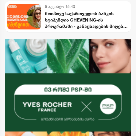
5 აგვისტო 15:43
მოიპოვე საქართველოს ბანკის
სტიპენდია CHEVENING-ის
პროგრამაში - განაცხადების მიღება
დაიწყო