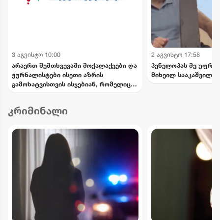
3 აგვისტო 10:00
2 აგვისტო 17:58
არაერთ შემთხვევაში მოქალაქეები და
პენელოპას მე უფრო 
ჟურნალისტები ისეთი აზრის
მიხეილ სააკაშვილი
გამოხატვისთვის ისჯებიან, რომელიც
თავისი შინაარსით არ წარმოადგენს
სიძულვილის ენას - საქართველოს
კრიმინალი
ეროვნული პლატფორმა