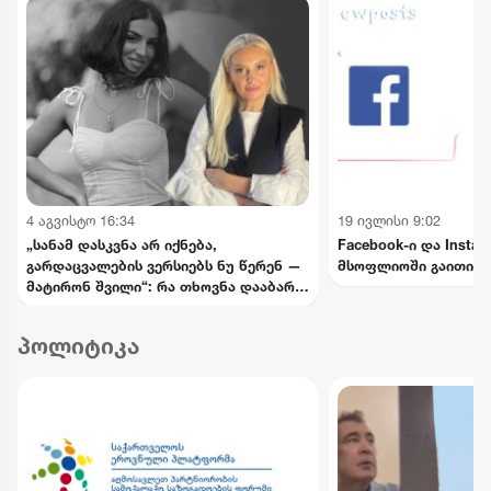
4 აგვისტო 16:34
19 ივლისი 9:02
„სანამ დასკვნა არ იქნება,
Facebook-ი და Insta
გარდაცვალების ვერსიებს ნუ წერენ —
მსოფლიოში გაითიშა
მატირონ შვილი“: რა თხოვნა დააბარა
ლანა ლატარიას დედამ ნანუკა
ჟორჟოლიანს
პოლიტიკა