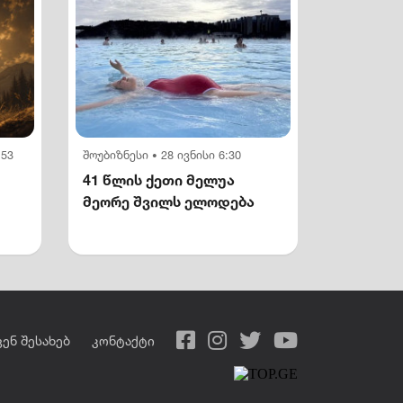
:53
შოუბიზნესი
28 ივნისი 6:30
•
41 წლის ქეთი მელუა
მეორე შვილს ელოდება
ვენ შესახებ
კონტაქტი