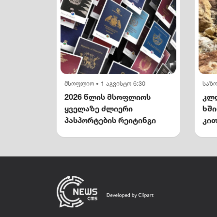
მსოფლიო
1 აგვისტო 6:30
საზ
•
2026 წლის მსოფლიოს
კლდ
ყველაზე ძლიერი
ხშ
პასპორტების რეიტინგი
კით