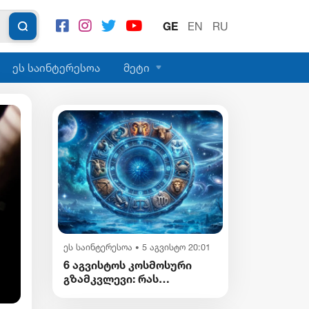
GE
EN
RU
ეს საინტერესოა
მეტი
სამართალი
5 აგვისტო 20:08
•
ეს საინტერესოა
5 აგვისტო 20:01
•
გიგა ავალიანის საქმის ფიგურანტი
6 აგვისტოს კოსმოსური
არასრულწლოვანი გოგოები დააკავე
გზამკვლევი: რას
გვიმზადებენ
ვარსკვლავები დღეს?