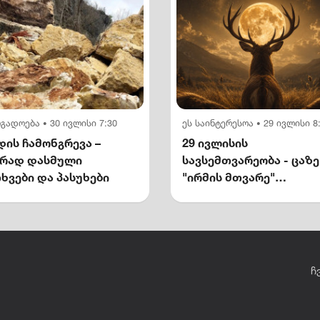
ოგადოება
30 ივლისი 7:30
ეს საინტერესოა
29 ივლისი 8
•
•
ის ჩამონგრევა –
29 ივლისის
ირად დასმული
სავსემთვარეობა - ცაზე
ხვები და პასუხები
"ირმის მთვარე"
გამოჩნდება
ჩ