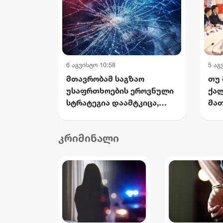
6 აგვისტო 10:58
5 აგ
მთავრობამ საგზაო
თუ 
უსაფრთხოების ეროვნული
ქალ
სტრატეგია დაამტკიცა,
მათ
რომელიც 2030 წლისთვის
სივ
დაშავებულთა და
აფა
კრიმინალი
დაღუპულთა რაოდენობის
ართ
25%-ით შემცირებას
კა
ითვალისწინებს