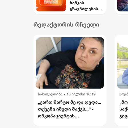
ბანკის
დაკარგული
გზავნილების
ბიჭის ხმა ისმის
გათამაშების
მეორე კვირის
რედაქტორის რჩეული
გამარჯვებულებ
ი
გამოვლინდნენ
საზოგადოება
18 ივლისი 16:19
სოც
•
„ვართ მარტო მე და დედა...
„მო
თქვენი იმედი მაქვს...“ -
საქ
ონკოპაციენტის
გიც
რუსუდანის
საქ