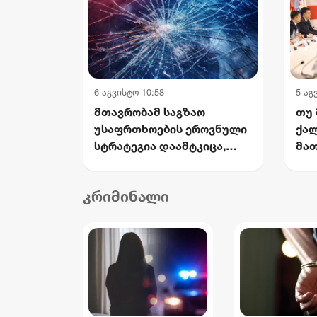
6 აგვისტო 10:58
5 აგ
მთავრობამ საგზაო
თუ 
უსაფრთხოების ეროვნული
ქალ
სტრატეგია დაამტკიცა,
მათ
რომელიც 2030 წლისთვის
სივ
დაშავებულთა და
აფა
კრიმინალი
დაღუპულთა რაოდენობის
ართ
25%-ით შემცირებას
კა
ითვალისწინებს