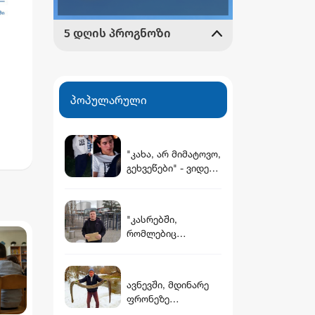
პოპულარული
"კახა, არ მიმატოვო,
გეხვეწები" - ვიდეო,
ვისი
რომელშიც
სავარაუდოდ 12
წლის წინ
ლის
"კასრებში,
დაკარგული ბიჭის
რომლებიც
ხმა ისმის
დამარხულია
იალნოს მთაზე,
კახეთში, დევს
ავნევში, მდინარე
მუხროვანის ბაზაზე
ფრონეზე
მომხდარი
არგენტინული