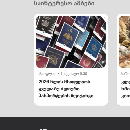
საინტერესო ამბები
მსოფლიო
1 აგვისტო 6:30
საზ
•
2026 წლის მსოფლიოს
კლდ
ყველაზე ძლიერი
ხშ
პასპორტების რეიტინგი
კით