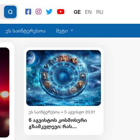
GE
EN
RU
ეს საინტერესოა
მეტი
კრიმინალი
6 აგვისტო 7:13
•
უცხო ქვეყნის სამი მოქალაქე ყალბი
ეს საინტერესოა
5 აგვისტო 20:01
•
დოკუმენტებით საქართველოს
6 აგვისტოს კოსმოსური
სახელმწიფო საზღვრის გადაკვეთას
გზამკვლევი: რას
ცდილობდა
გვიმზადებენ
ვარსკვლავები დღეს?