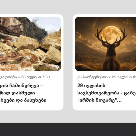
ოგადოება
30 ივლისი 7:30
ეს საინტერესოა
29 ივლისი 8
•
•
ის ჩამონგრევა –
29 ივლისის
ირად დასმული
სავსემთვარეობა - ცაზე
ხვები და პასუხები
"ირმის მთვარე"
გამოჩნდება