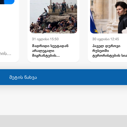
დაზიანებულია
ინფრასტრუქტურა
31 ივლისი 15:50
30 ივლისი 12:45
მადრიდი სეუტადან
პაველ დუროვი
არალეგალი
რუსეთში
თის
მიგრანტების
ტერორისტების სი
გაძევებას გეგმავს -
შეიყვანეს
ევროკავშირში
უციის
ესპანეთის შენგენის
ზონიდან შესაძლო
მეტის ნახვა
გარიცხვაზე
საუბრობენ