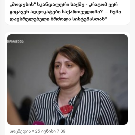
„მოდუსის“ სკანდალური საქმე - „რატომ ვერ
გიცავენ ადვოკატები საქართველოში? — ჩემი
დაუსრულებელი ბრძოლა სისტემასთან“
სოცმედია
•
25 ივნისი 7:39