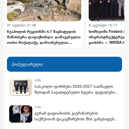
31 ივლისი 21:48
8 აგვისტო 15:11
ნეაპოლის რეგიონში 4.7 მაგნიტუდის
სომხეთში Firebird AI
მიწისძვრა დაფიქსირდა: დაშავებულია
ინფრასტრუქტურული
ოთხი მოქალაქე, დაზიანებულია
გაიხსნა — NVIDIA-ს
ინფრასტრუქტურა
მილიარდამდე ინვეს
განხორციელდება
პოპულარული
5:09
სასკოლო ფორმები 2026-2027 სასწავლო
წლიდან სავალდებულო ხდება: დეტალები,
ხარისხი, ფასები და გამონაკლისები
7:54
გურამ დადიანიძის გაუჩინარების
საქმესთან დაკავშირებით შსს განცხადებას
ავრცელებს