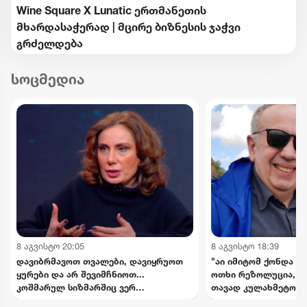
Wine Square X Lunatic ერთმანეთის
მხარდასაჭერად | მცირე ბიზნესის ჯაჭვი
გრძელდება
სოცმედია
8 აგვისტო 20:05
8 აგვისტო 18:39
დავიბრმავოთ თვალები, დავიყრუოთ
"აი იმიტომ ქონდა რ
ყურები და არ შევიმჩნიოთ...
ოთხი რეზოლუცია, რ
კოშმარულ სიზმარშიც ვერ
თავად კულახმეტოვის
წარმოვიდგენდი - ნინო ჯანგირაშვილი
- რას წერს გიორგი 