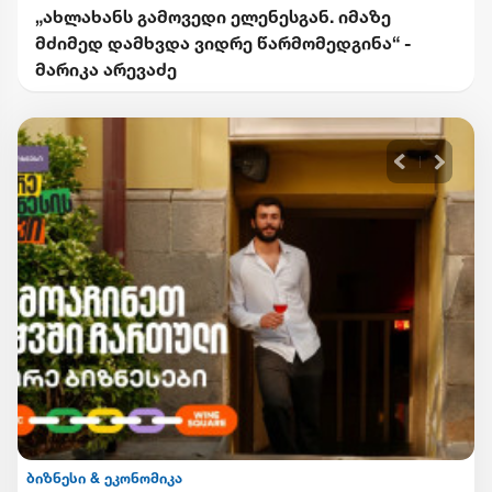
„ახლახანს გამოვედი ელენესგან. იმაზე
მძიმედ დამხვდა ვიდრე წარმომედგინა“ -
მარიკა არევაძე
ბიზნესი & ეკონომიკა