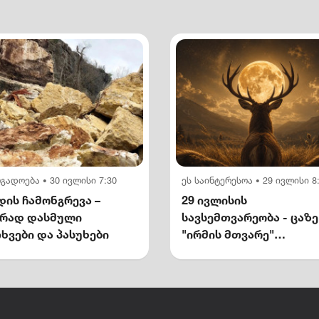
ოგადოება
30 ივლისი 7:30
ეს საინტერესოა
29 ივლისი 8
•
•
ის ჩამონგრევა –
29 ივლისის
ირად დასმული
სავსემთვარეობა - ცაზე
ხვები და პასუხები
"ირმის მთვარე"
გამოჩნდება