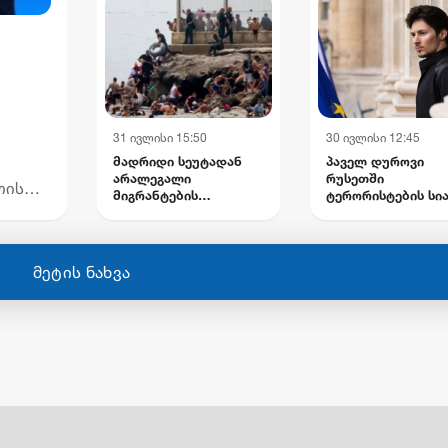
დაზიანებულია
ინფრასტრუქტურა
31 ივლისი 15:50
30 ივლისი 12:45
მადრიდი სეუტადან
პაველ დუროვი
არალეგალი
რუსეთში
თის
მიგრანტების
ტერორისტების სი
გაძევებას გეგმავს -
შეიყვანეს
ევროკავშირში
უციის
ესპანეთის შენგენის
ზონიდან შესაძლო
მეტის ნახვა
გარიცხვაზე
საუბრობენ