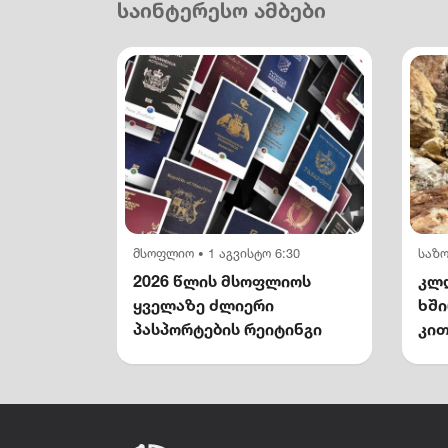
საინტერესო ამბები
მსოფლიო
1 აგვისტო 6:30
საზ
•
2026 წლის მსოფლიოს
კლდ
ყველაზე ძლიერი
ხშ
პასპორტების რეიტინგი
კით