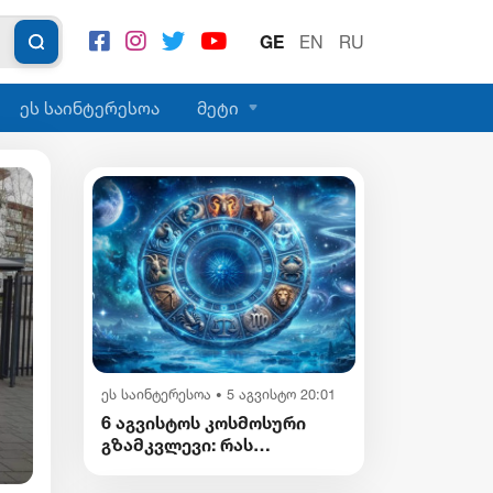
GE
EN
RU
ეს საინტერესოა
მეტი
პოლიტიკა
6 აგვისტო 10:58
•
მთავრობამ საგზაო უსაფრთხოების
ეს საინტერესოა
5 აგვისტო 20:01
•
ეროვნული სტრატეგია დაამტკიცა,
6 აგვისტოს კოსმოსური
რომელიც 2030 წლისთვის დაშავებუ
გზამკვლევი: რას
და დაღუპულთა რაოდენობის 25%-
გვიმზადებენ
ვარსკვლავები დღეს?