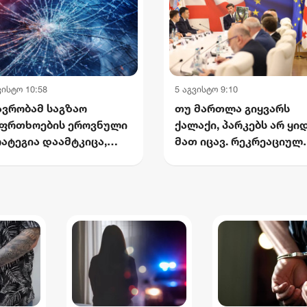
ვისტო 10:58
5 აგვისტო 9:10
ვრობამ საგზაო
თუ მართლა გიყვარს
აფრთხოების ეროვნული
ქალაქი, პარკებს არ ყიდ
ატეგია დაამტკიცა,
მათ იცავ. რეკრეაციულ
ელიც 2030 წლისთვის
სივრცეებს არ ამცირებ -
შავებულთა და
აფართოებ. ქალაქს არ
ღუპულთა რაოდენობის
ართმევ - ქალაქს უბრუნ
-ით შემცირებას
კალაძე
ვალისწინებს