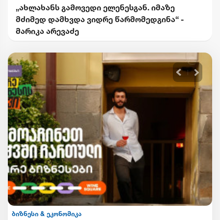
„ახლახანს გამოვედი ელენესგან. იმაზე
მძიმედ დამხვდა ვიდრე წარმომედგინა“ -
მარიკა არევაძე
ბიზნესი & ეკონომიკა