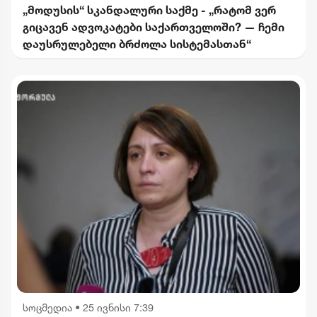
„მოდუსის“ სკანდალური საქმე - „რატომ ვერ
გიცავენ ადვოკატები საქართველოში? — ჩემი
დაუსრულებელი ბრძოლა სისტემასთან“
სოცმედია
•
25 ივნისი 7:39