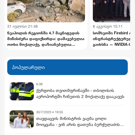
31 ივლისი 21:48
8 აგვისტო 15:11
ნეაპოლის რეგიონში 4.7 მაგნიტუდის
სომხეთში Firebird AI
მიწისძვრა დაფიქსირდა: დაშავებულია
ინფრასტრუქტურული
ოთხი მოქალაქე, დაზიანებულია
გაიხსნა — NVIDIA-ს
ინფრასტრუქტურა
მილიარდამდე ინვეს
განხორციელდება
პოპულარული
6:38
ქურდობა თვითმფრინავში - თბილისის
აეროპორტში ჩინეთის 2 მოქალაქე დააკავეს
30/7/2023 • 19:55
თავდაცვის მინისტრის ვაჟმა ცოლი
მოიყვანა - ვინ არის დათუნა ბურჭულაძის
რჩეული