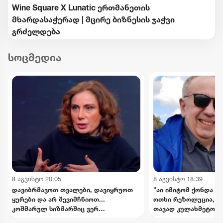
Wine Square X Lunatic ერთმანეთის
მხარდასაჭერად | მცირე ბიზნესის ჯაჭვი
გრძელდება
სოცმედია
8 აგვისტო 20:05
8 აგვისტო 18:39
დავიბრმავოთ თვალები, დავიყრუოთ
"აი იმიტომ ქონდა რ
ყურები და არ შევიმჩნიოთ...
ოთხი რეზოლუცია, რ
კოშმარულ სიზმარშიც ვერ
თავად კულახმეტოვის
წარმოვიდგენდი - ნინო ჯანგირაშვილი
- რას წერს გიორგი 