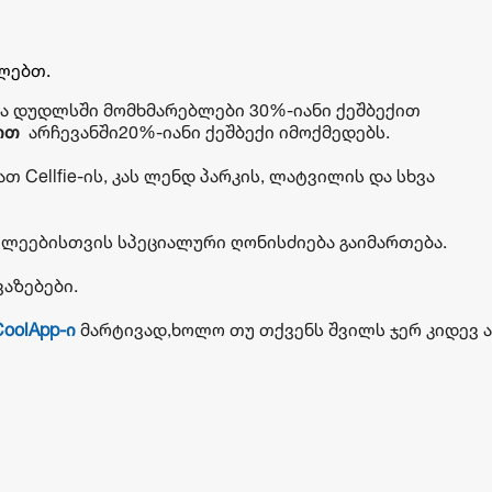
ბლებთ.
და დუდლსში მომხმარებლები 30%-იანი ქეშბექით
ით
არჩევანში20%-იანი ქეშბექი იმოქმედებს.
თ Cellfie-ის, კას ლენდ პარკის, ლატვილის და სხვა
სწავლეებისთვის სპეციალური ღონისძიება გაიმართება.
ვაზებები.
oolApp-ი
მარტივად,ხოლო თუ თქვენს შვილს ჯერ კიდევ 