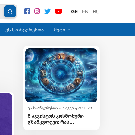
GE
EN
RU
ეს საინტერესოა
მეტი
ეს საინტერესოა
7 აგვისტო 20:28
•
8 აგვისტოს კოსმოსური
გზამკვლევი: რას
გვიმზადებენ
ვარსკვლავები დღეს?