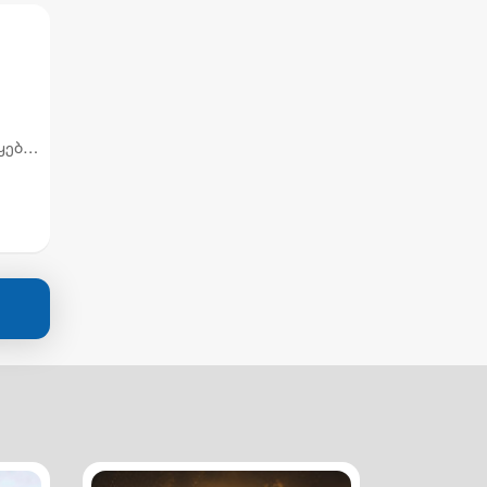
ყების