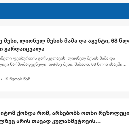
 მესი, ლიონელ მესის მამა და აგენტი, 68 წლ
ში გარდაიცვალა
ინელი ფეხბურთის ვარსკვლავის, ლიონელ მესის მამა და
ივი წარმომადგენელი, ხორხე მესი, შაბათს, 68 წლის ასაკში
ცვალა. ინფორმაცია არგენტინის ქალაქ როსარიოს სამედიცინო
Sanatorio Cen...
19 წუთის წინ
•
მიტომ ქონდა რომ, არსებობს ოთხი რეზოლუცი
ლზეც არის თავად კულახმეტოვის
წერაც..." - რას წერს გიორგი ფოფხაძე