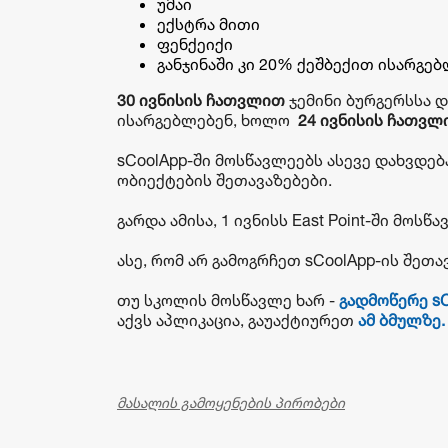
უმაი
ექსტრა მითი
ფენქეიქი
განჯინაში კი 20% ქეშბექით ისარგე
30 ივნისის ჩათვლით
ჯემინი ბურგერსსა 
ისარგებლებენ, ხოლო
24 ივნისის ჩათვლ
sCoolApp-ში მოსწავლეებს ასევე დახვდება
ობიექტების შეთავაზებები.
გარდა ამისა, 1 ივნისს East Point-ში მო
ასე, რომ არ გამოგრჩეთ sCoolApp-ის შეთა
თუ სკოლის მოსწავლე ხარ -
გადმოწერე sC
აქვს აპლიკაცია, გაუაქტიურეთ
ამ ბმულზე.
მასალის გამოყენების პირობები