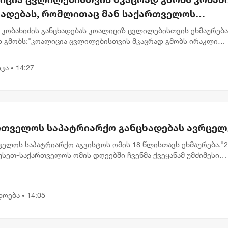
ხადებას, რომლითაც მან საქართველოს
რესების საწინააღმდეგოდ ისტორიული ფაქტე
 კობახიძის განცხადებას კოალიციზ ცვლილებისთვის ეხმაურება
ებულად გააყალბა
დ გმობს:"კოალიცია ცვლილებისთვის მკაცრად გმობს ირაკლი
ის 8 აგვისტოს გაკეთებულ განცხადებას, რომლითაც მან
ველოს ეროვნულ...
კა
14:27
•
რთველოს საპატრიარქო განცხადებას ავრცელ
ელოს საპატრიარქო აგვისტოს ომის 18 წლისთავს ეხმაურება."2
სეთ-საქართველოს ომის დღეებში ჩვენმა ქვეყანამ უმძიმესი
ი განიცადა – ტერიტორიების ოკუპაცია, ათასობით თანამოქალა
...
დოება
14:05
•