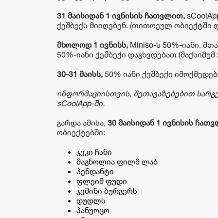
31 მაისიდან 1 ივნისის ჩათვლით,
sCoolAp
ქეშბექს მიიღებენ. (თითოეულ ობიექტში 
მხოლოდ 1 ივნისს,
Miniso-ს 50%-იანი, მთ
50%-იანი ქეშბექი დაგხვდებათ (მაქსიმუმ 
30-31 მაისს,
50% იანი ქეშბექი იმოქმედებს 
ინფორმაციისთვის, შეთავაზებებით სარგ
sCoolApp-ში.
გარდა ამისა,
30 მაისიდან 1 ივნისის ჩათ
ობიექტებში:
ჯეკი ჩანი
მაგნოლია ფილმ ლაბ
პენდანტი
ფლეიმ ფუდი
ჯემინი ბურგერს
დუდლს
პანუოცო