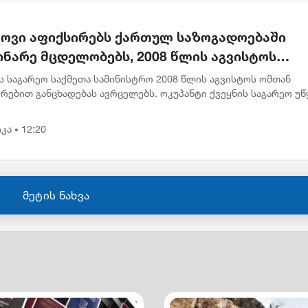
კოვი აფიქსირებს ქართულ საზოგადოებაში
ინარე მცდელობებს, 2008 წლის აგვისტოს
ენების გადაფასებაზე. საქართველოს
 საგარეო საქმეთა სამინისტრო 2008 წლის აგვისტოს ომთან
ძღვანელობის განცხადებებს შერიგების
რებით განცხადებას ავრცელებს. ოკუპანტი ქვეყნის საგარეო უწ
ებაში აღნიშნულია, რომ მოსკოვში ამჩნევენ ქართულ
ებლობაზე" - რუსეთის საგარეო უწყება
ოებაში მიმ...
კა
12:20
•
მეტის ნახვა