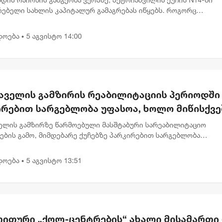
რებელი სახლის კაპიტალურ გამაგრებას იწყებს. როგორც
ლაქის მერმა კახა კალაძემ თბილისის მუნიციპალიტეტის მთავ
ე აღნიშნა...
დოება
5 აგვისტო 14:00
•
აველის გამზირის რეაბილიტაციის პერიოდში
ირებით სარგებლობა უფასოა, ხოლო მიწისქვე
სასვლელებში კომერციული ფართების
ელის გამზირზე წარმოებული მასშტაბური სარეაბილიტაციო
არეები გათავისუფლდებიან გადასახადებისგ
ების გამო, მიმდებარე ქუჩებზე პარკირებით სარგებლობა
ეებისთვის დროებით უფასოა. გარდა ამისა, ამავე გამზირზე,
ეშა გადასასვლელე...
დოება
5 აგვისტო 13:51
•
ითური „ქოლ-ცენტრების“ ახალი მისამართი