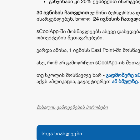
განჯინაში კი 20% ქეშბექით ისარგე
30 ივნისის ჩათვლით
ჯემინი ბურგერსსა 
ისარგებლებენ, ხოლო
24 ივნისის ჩათვლ
sCoolApp-ში მოსწავლეებს ასევე დახვდება
ობიექტების შეთავაზებები.
გარდა ამისა, 1 ივნისს East Point-ში მო
ასე, რომ არ გამოგრჩეთ sCoolApp-ის შეთა
თუ სკოლის მოსწავლე ხარ -
გადმოწერე sC
აქვს აპლიკაცია, გაუაქტიურეთ
ამ ბმულზე.
მასალის გამოყენების პირობები
სხვა სიახლეები