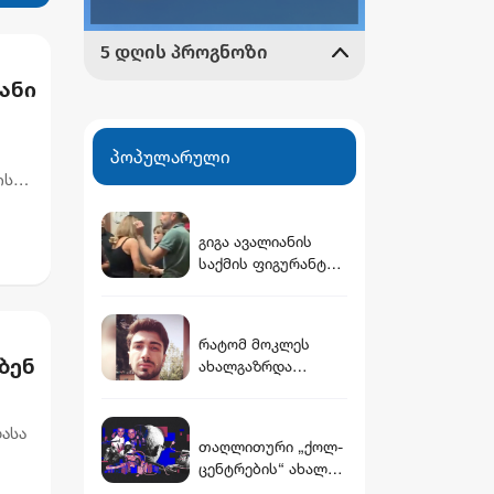
ანი
პოპულარული
ის
გიგა ავალიანის
საქმის ფიგურანტი
არასრულწლოვანი
გოგოები დააკავეს
რატომ მოკლეს
ბენ
ახალგაზრდა
მასწავლებელი -
ახალი დეტალები
ასა
თაღლითური „ქოლ-
ცენტრების“ ახალი
ეების
მისამართი და