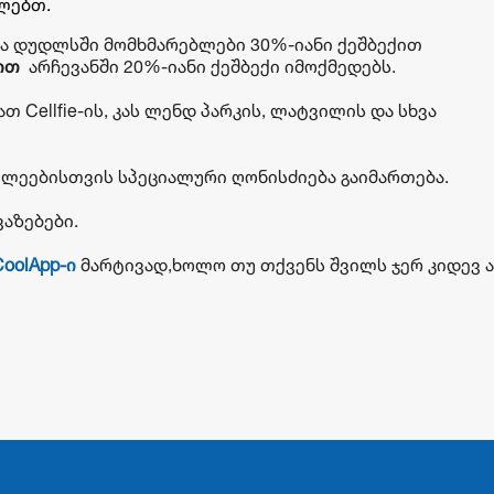
ბლებთ.
და დუდლსში მომხმარებლები 30%-იანი ქეშბექით
ით
არჩევანში 20%-იანი ქეშბექი იმოქმედებს.
თ Cellfie-ის, კას ლენდ პარკის, ლატვილის და სხვა
სწავლეებისთვის სპეციალური ღონისძიება გაიმართება.
ვაზებები.
oolApp-ი
მარტივად,ხოლო თუ თქვენს შვილს ჯერ კიდევ 