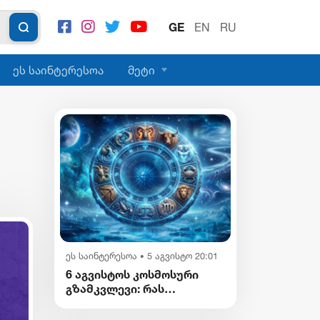
GE
EN
RU
ეს საინტერესოა
მეტი
ეს საინტერესოა
5 აგვისტო 20:01
•
6 აგვისტოს კოსმოსური
გზამკვლევი: რას
გვიმზადებენ
ვარსკვლავები დღეს?