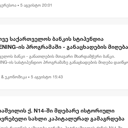
ტიზ...
ტერესოა
5 აგვისტო 20:01
•
ოვე საქართველოს ბანკის სტიპენდია
NING-ის პროგრამაში - განაცხადების მიღებ
ყო
ელოს ბანკი - განათლების მთავარი მხარდამჭერი ბანკი.
NG-ის სასტიპენდიო პროგრამაზე განაცხადების მიღება დაიწყო
მისად, იმ ახალგაზრდებს, რომლებსაც სწავლის გაგრძელება დი
თში სურ...
 & ეკონომიკა
5 აგვისტო 15:43
•
იაშვილის ქ. N14-ში მდებარე ისტორიული
ოვრებელი სახლი კაპიტალურად გამაგრდება
დის რაიონის გამგეობა ვერაზე, პეტრიაშვილის ქუჩის N14-ში