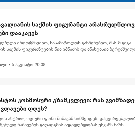
 ავალიანის საქმის ფიგურანტი არასრულწლოვ
ები დააკავეს
ლებული ინფორმაციით, სასამართლოს განჩინებით, შსს-მ გიგა
ის საქმის ფიგურანტების ნია იმნაძის და ანასტასია ბერუაშვილ
ის გადაწყვეტილება მიიღო ნია იმნაძის სახლში მიმდინარე
ს პ...
ალი
5 აგვისტო 20:08
•
ისტოს კოსმოსური გზამკვლევი: რას გვიმზადე
კვლავები დღეს?
სტოს ასტროლოგიური ფონი შინაგან სიმშვიდეს, დაკვირვებულობ
რებული ნაბიჯების გადადგმის აუცილებლობას უსვამს ხაზს.
დელი პლანეტარული განლაგება ხელს უწყობს დაწყებული საქმ