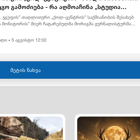
გო გამოძიება - რა აღმოაჩინა „სტუდია
ტორმა“
.K. ჯგუფის“ თაღლითური „ქოლ-ცენტრის“ საქმიანობის შესახებ
ა მონიტორის“ მიერ ჩატარებულმა მორიგმა ჟურნალისტურმა
ებამ 6-თვიანი თვალთვალისა და დოკუმენტების ანალიზის შედ
ა, რომ...
ალი
5 აგვისტო 12:02
•
მეტის ნახვა