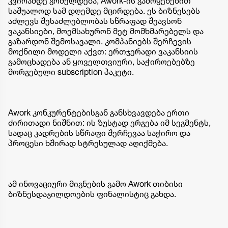
კვირამდე გრძელდება, Awork-ის გამოყენებით
საშუალოდ სამ დღემდე მცირდება. ეს ბიზნესებს
აძლევს შესაძლებლობას სწრაფად შეავსონ
ვაკანსიები, მოემსახურონ მეტ მომხმარებელს და
გაზარდონ შემოსავალი. კომპანიებს შერჩევის
მოქნილი მოდელი აქვთ: ერთჯერადი ვაკანსიის
გამოცხადება ან ყოველთვიური, საჭიროებებზე
მორგებული subscription პაკეტი.
Awork კონკურენტებისგან განსხვავდება ერთი
ძირითადი ნიშნით: ის ზუსტად ერგება იმ სეგმენტს,
სადაც კადრების სწრაფი შერჩევაა საჭირო და
პროცესი ხშირად სტრესულად აღიქმება.
ამ ინოვაციური მიგნების გამო Awork თიბისი
ბიზნესდაჯილდოების ფინალისტიც გახდა.