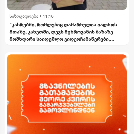
საზოგადოება
•
11:16
"კასრებში, რომლებიც დამარხულია იალნოს
მთაზე, კახეთში, დევს მუხროვანის ბაზაზე
მომხდარი საიდუმლო ვიდეოჩანაწერები,
რომელიც ყველაფერს ფარდას ახდის"