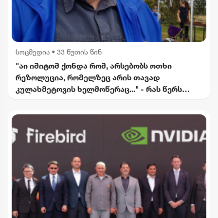
სოცმედია
•
33 წუთის წინ
"აი იმიტომ ქონდა რომ, არსებობს ოთხი
რეზოლუცია, რომელზეც არის თავად
კულახმეტოვის ხელმოწერაც..." - რას წერს
გიორგი ფოფხაძე