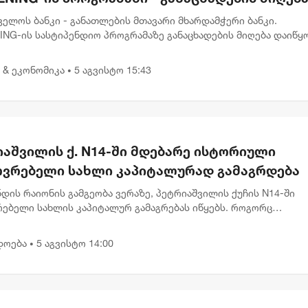
ყო
ელოს ბანკი - განათლების მთავარი მხარდამჭერი ბანკი.
NG-ის სასტიპენდიო პროგრამაზე განაცხადების მიღება დაიწყო
მისად, იმ ახალგაზრდებს, რომლებსაც სწავლის გაგრძელება დი
თში სურ...
 & ეკონომიკა
5 აგვისტო 15:43
•
იაშვილის ქ. N14-ში მდებარე ისტორიული
ოვრებელი სახლი კაპიტალურად გამაგრდება
დის რაიონის გამგეობა ვერაზე, პეტრიაშვილის ქუჩის N14-ში
რებელი სახლის კაპიტალურ გამაგრებას იწყებს. როგორც
ლაქის მერმა კახა კალაძემ თბილისის მუნიციპალიტეტის მთავ
ე აღნიშნა...
დოება
5 აგვისტო 14:00
•