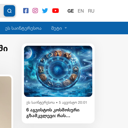
GE
EN
RU
ეს საინტერესოა
მეტი
ში
ეს საინტერესოა
5 აგვისტო 20:01
•
6 აგვისტოს კოსმოსური
გზამკვლევი: რას
გვიმზადებენ
ვარსკვლავები დღეს?