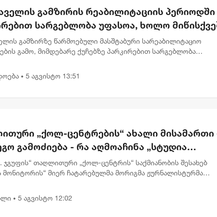
აველის გამზირის რეაბილიტაციის პერიოდში
ირებით სარგებლობა უფასოა, ხოლო მიწისქვე
სასვლელებში კომერციული ფართების
ელის გამზირზე წარმოებული მასშტაბური სარეაბილიტაციო
არეები გათავისუფლდებიან გადასახადებისგ
ების გამო, მიმდებარე ქუჩებზე პარკირებით სარგებლობა
ეებისთვის დროებით უფასოა. გარდა ამისა, ამავე გამზირზე,
ეშა გადასასვლელე...
დოება
5 აგვისტო 13:51
•
ითური „ქოლ-ცენტრების“ ახალი მისამართი
გო გამოძიება - რა აღმოაჩინა „სტუდია
ტორმა“
.K. ჯგუფის“ თაღლითური „ქოლ-ცენტრის“ საქმიანობის შესახებ
ა მონიტორის“ მიერ ჩატარებულმა მორიგმა ჟურნალისტურმა
ებამ 6-თვიანი თვალთვალისა და დოკუმენტების ანალიზის შედ
ა, რომ...
ალი
5 აგვისტო 12:02
•