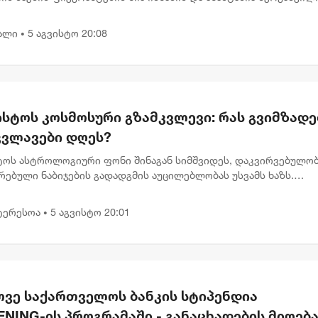
ის გადაწყვეტილება მიიღო ნია იმნაძის სახლში მიმდინარე
ს პ...
ალი
5 აგვისტო 20:08
•
ისტოს კოსმოსური გზამკვლევი: რას გვიმზადე
კვლავები დღეს?
სტოს ასტროლოგიური ფონი შინაგან სიმშვიდეს, დაკვირვებულობ
რებული ნაბიჯების გადადგმის აუცილებლობას უსვამს ხაზს.
დელი პლანეტარული განლაგება ხელს უწყობს დაწყებული საქმ
ტიზ...
ტერესოა
5 აგვისტო 20:01
•
ოვე საქართველოს ბანკის სტიპენდია
NING-ის პროგრამაში - განაცხადების მიღებ