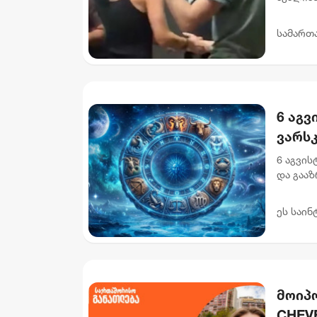
დაკავებ
დაკავები
სამართ
6 აგვ
ვარს
6 აგვი
და გააზ
დღევან
სისტემა
ეს საინ
მოიპ
CHEVE