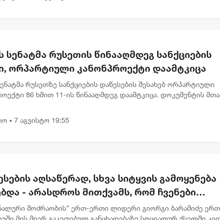
ს სენატმა რუსეთის წინააღმდეგ სანქციების
ი, ორპარტიული კანონპროექტი დაამტკიცა
სენატმა რუსეთზე სანქციების დაწესების შესახებ ორპარტიული
ოექტი 86 ხმით 11-ის წინააღმდეგ დაამტკიცა. დოკუმენტის მთ
ა რუსეთის ენერგეტიკული შემოსავლების შემცირება და მოსკოვ
იო
7 აგვისტო 19:55
•
სების აღსაწერად, სხვა სიტყვის გამოყენება
ბდა - არასდროს მითქვამს, რომ ჩვენები
ბაწეულს ან დატყვევებულს "ხვრეტდნენ" -
ნალური მოძრაობის“ ერთ-ერთი ლიდერი გიორგი ბარამიძე ერ
მიძე
იუში მის მიერ გაკეთებულ განცხადებაზე სოციალურ ქსელში კი