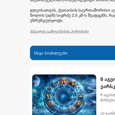
დღეისათვის, ქუთაისის საერთაშორისო ა
ზოლის (ადზ) სიგრძე 2,5 კმ-ს შეადგენს,
უზრუნველყოფს.
მასალის გამოყენების პირობები
სხვა სიახლეები
8 აგვ
ვარს
8 აგვი
მიზნებ
აუცილე
უწყობს 
ეს საინ