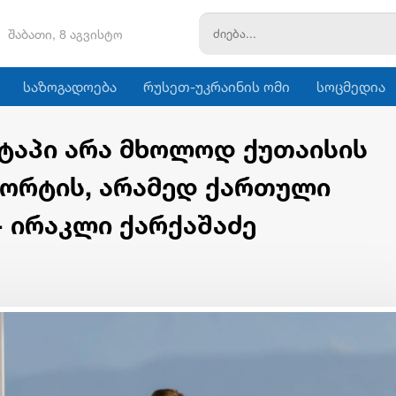
შაბათი, 8 აგვისტო
საზოგადოება
რუსეთ-უკრაინის ომი
სოცმედია
ეტაპი არა მხოლოდ ქუთაისის
ორტის, არამედ ქართული
- ირაკლი ქარქაშაძე