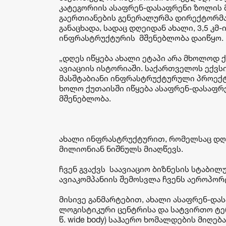
კატეგორიის ასაფრენ-დასაფრენი ზოლის მ
გაერთიანების გენერალურმა დირექტორმა
განაცხადა, სადაც დღეიდან ახალი, 3,5 კ
ინფრასტრუქტურის მშენებლობა დაიწყო.
„დღეს იწყება ახალი ეტაპი არა მხოლოდ
ავიაციის ისტორიაში. საქართველოს ექ
მასშტაბიანი ინფრასტრუქტურული პროექტე
ხოლო ქუთაისში იწყება ასაფრენ-დასაფ
მშენებლობა.
ახალი ინფრასტრუქტურით, რომელსაც დღე
მილიონიან ნიშნულს მიაღწევს.
ჩვენ გვაქვს საავიაციო ბიზნესის სტაბი
ავიაკომპანიის შემოსვლა ჩვენს აეროპორტე
მისივე განმარტებით, ახალი ასაფრენ-დ
ლოგისტიკური ცენტრისა და სატვირთო ტერ
წ. wide body) საჰაერო ხომალდების მიღე