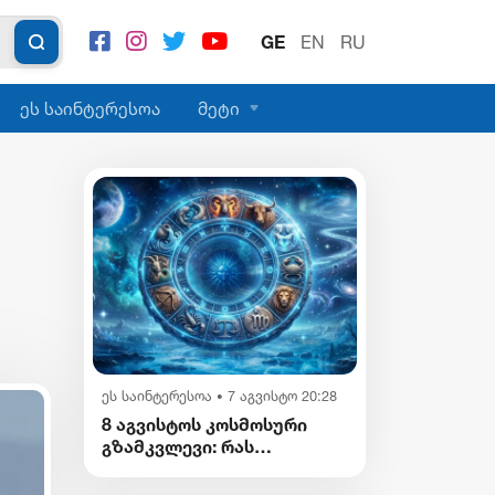
GE
EN
RU
ეს საინტერესოა
მეტი
ეს საინტერესოა
7 აგვისტო 20:28
•
8 აგვისტოს კოსმოსური
გზამკვლევი: რას
გვიმზადებენ
ვარსკვლავები დღეს?