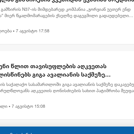
რთულებით მოძრაობა დროებით შეიზღუდება
 გამზირის N37-ის მიმდებარედ კომპანია „ჯორჯიან უეთერ ენდ
ს“ მიერ წყალმომარაგების ქსელზე დაგეგმილი გადაუდებელი
ების გამო, 8 აგვისტოს 00:30 საათიდან 22:00 საათამდე, პეკინის
 ნ...
დოება
7 აგვისტო 17:58
•
ენი წლით თავისუფლების აღკვეთას
ისწინებს გიგა ავალიანის საქმეზე
რულწლოვნებისთვის წაყენებული ბრალდება
ის საქალაქო სასამართლოში გიგა ავალიანის საქმეზე დაკავებ
სრულწლოვანს აღკვეთის ღონისძიების სახით პატიმრობა შეუფ
ბრალი წაყენებული აქვს სისხლის სამართლის კოდექსის 25, 117-
.
ალი
7 აგვისტო 15:08
•