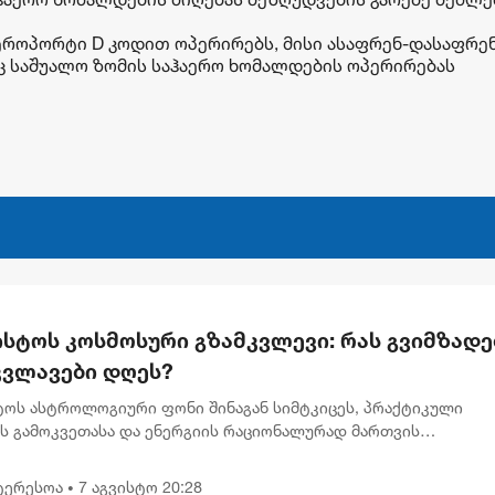
ეროპორტი D კოდით ოპერირებს, მისი ასაფრენ-დასაფრე
 რაც საშუალო ზომის საჰაერო ხომალდების ოპერირებას
ისტოს კოსმოსური გზამკვლევი: რას გვიმზადე
კვლავები დღეს?
სტოს ასტროლოგიური ფონი შინაგან სიმტკიცეს, პრაქტიკული
ის გამოკვეთასა და ენერგიის რაციონალურად მართვის
ბლობას უსვამს ხაზს. დღევანდელი პლანეტარული განლაგება ხ
გადადებული საქმე...
ტერესოა
7 აგვისტო 20:28
•