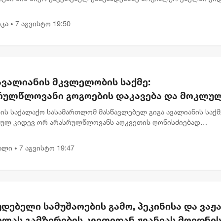
მარტებას აკეთებს . „ვიზიარებ მეგობრებისა და კოლეგების
,...
კა
7 აგვისტო 19:50
•
ავალიანის მკვლელობის საქმე:
რულწლოვანი გოგოების დაკავება და მოკლუ
ავლებლის დედის განცხადება
ის საქალაქო სასამართლომ მასწავლებელ გიგა ავალიანის საქმ
ბულ კიდევ ორ არასრულწლოვანს აღკვეთის ღონისძიებად
ობა შეუფარდა. მოსამართლე მზია გარშაულიშვილმა პროკურატ
ნა სრულად...
ალი
7 აგვისტო 19:47
•
დებელი სამუშაოების გამო, პეკინისა და ვაჟა
ელას გამზირების კვეთიდან ჟვანიას მოედნი