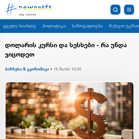
ყველა სიახლე
პოლიტიკა
საზოგადოება
რუსეთ-უკრაი
დოლარის კურსი და სესხები - რა უნდა
ვიცოდეთ
ბიზნესი & ეკონომიკა
•
15 მაისი 10:20