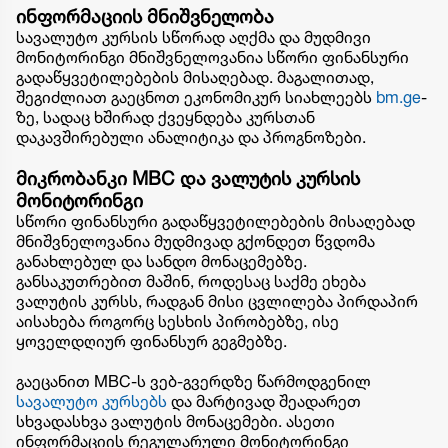
ინფორმაციის მნიშვნელობა
სავალუტო კურსის სწორად აღქმა და მუდმივი
მონიტორინგი მნიშვნელოვანია სწორი ფინანსური
გადაწყვეტილებების მისაღებად. მაგალითად,
შეგიძლიათ გაეცნოთ ეკონომიკურ სიახლეებს
bm.ge
-
ზე, სადაც ხშირად ქვეყნდება კურსთან
დაკავშირებული ანალიტიკა და პროგნოზები.
მიკრობანკი
MBC და ვალუტის კურსის
მონიტორინგი
სწორი ფინანსური გადაწყვეტილებების მისაღებად
მნიშვნელოვანია მუდმივად გქონდეთ წვდომა
განახლებულ და სანდო მონაცემებზე.
განსაკუთრებით მაშინ, როდესაც საქმე ეხება
ვალუტის კურსს, რადგან მისი ცვლილება პირდაპირ
აისახება როგორც სესხის პირობებზე, ისე
ყოველდღიურ ფინანსურ გეგმებზე.
გაეცანით MBC-ს ვებ-გვერდზე წარმოდგენილ
სავალუტო კურსებს
და მარტივად შეადარეთ
სხვადასხვა ვალუტის მონაცემები. ასეთი
ინფორმაციის რეგულარული მონიტორინგი