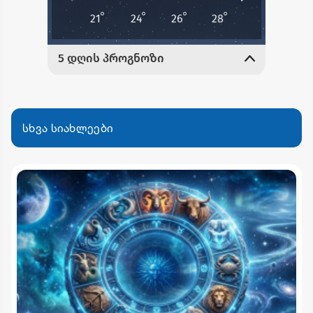
სხვა სიახლეები