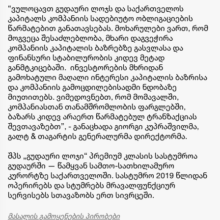
“ვულოცავთ გუდაური ლოჯს და საქართველოს
კაპიტალს კომპანიის სადებიუტო ობლიგაციების
წარმატებით განათავსებას. მოხარულები ვართ, რომ
მოგვეცა შესაძლებლობა, მხარი დაგვეჭირა
კომპანიის კაპიტალის ბაზრებზე გასვლასა და
ფინანსური სტაბილურობის კიდევ მეტად
განმტკიცებაში. ინვესტორების მხრიდან
გამოხატული მაღალი ინტერესი კაპიტალის ბაზრისა
და კომპანიის გამოცდილებისადმი ნდობაზე
მიუთითებს. ვიმედოვნებთ, რომ მომავალში,
კომპანიასთან თანამშრომლობის ფარგლებში,
ბაზარს კიდევ არაერთ წარმატებულ ტრანზაქციას
შევთავაზებთ”, - განაცხადა გიორგი კუპრაშვილმა,
გალტ & თაგარტის გენერალურმა დირექტორმა.
შპს „გუდაური ლოჯი“ პრემიუმ კლასის სასტუმროა
გუდაურში — წამყვან სამთო-სათხილამურო
კურორტზე საქართველოში. სასტუმრო 2019 წლიდან
ოპერირებს და სტუმრებს მრავალფუნქციურ
სერვისებს სთავაზობს ერთ სივრცეში.
მასალის გამოყენების პირობები