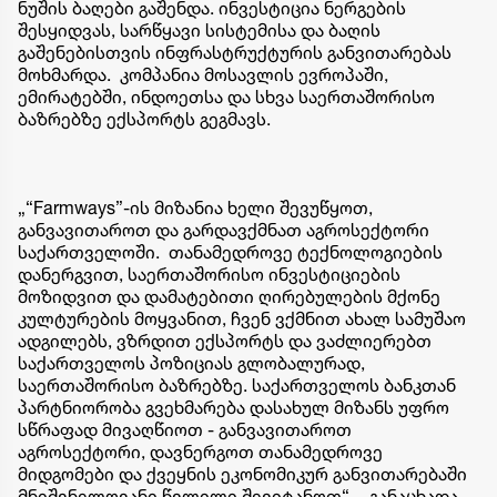
ნუშის ბაღები გაშენდა. ინვესტიცია ნერგების
შესყიდვას, სარწყავი სისტემისა და ბაღის
გაშენებისთვის ინფრასტრუქტურის განვითარებას
მოხმარდა. კომპანია მოსავლის ევროპაში,
ემირატებში, ინდოეთსა და სხვა საერთაშორისო
ბაზრებზე ექსპორტს გეგმავს.
„“Farmways”-ის მიზანია ხელი შევუწყოთ,
განვავითაროთ და გარდავქმნათ აგროსექტორი
საქართველოში. თანამედროვე ტექნოლოგიების
დანერგვით, საერთაშორისო ინვესტიციების
მოზიდვით და დამატებითი ღირებულების მქონე
კულტურების მოყვანით, ჩვენ ვქმნით ახალ სამუშაო
ადგილებს, ვზრდით ექსპორტს და ვაძლიერებთ
საქართველოს პოზიციას გლობალურად,
საერთაშორისო ბაზრებზე. საქართველოს ბანკთან
პარტნიორობა გვეხმარება დასახულ მიზანს უფრო
სწრაფად მივაღწიოთ - განვავითაროთ
აგროსექტორი, დავნერგოთ თანამედროვე
მიდგომები და ქვეყნის ეკონომიკურ განვითარებაში
მნიშვნელოვანი წვლილი შევიტანოთ“, - განაცხადა