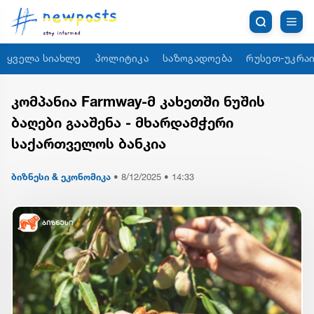
ყველა სიახლე
პოლიტიკა
საზოგადოება
რუსეთ-უკრაი
კომპანია Farmway-მ კახეთში ნუშის
ბაღები გააშენა - მხარდამჭერი
საქართველოს ბანკია
ბიზნესი & ეკონომიკა
•
8/12/2025 • 14:33