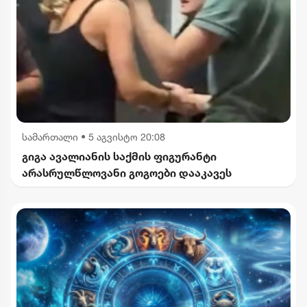
სამართალი
•
5 აგვისტო 20:08
გიგა ავალიანის საქმის ფიგურანტი
არასრულწლოვანი გოგოები დააკავეს