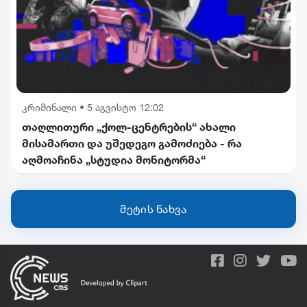
კრიმინალი
•
5 აგვისტო 12:02
თაღლითური „ქოლ-ცენტრების“ ახალი
მისამართი და უშედეგო გამოძიება - რა
აღმოაჩინა „სტუდია მონიტორმა“
მეტის ნახვა