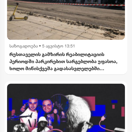
საზოგადოება
•
5 აგვისტო 13:51
რუსთაველის გამზირის რეაბილიტაციის
პერიოდში პარკირებით სარგებლობა უფასოა,
ხოლო მიწისქვეშა გადასასვლელებში
კომერციული ფართების მოიჯარეები
გათავისუფლდებიან გადასახადებისგან