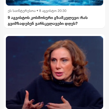
ეს საინტერესოა
•
8 აგვისტო 20:30
9 აგვისტოს კოსმოსური გზამკვლევი: რას
გვიმზადებენ ვარსკვლავები დღეს?