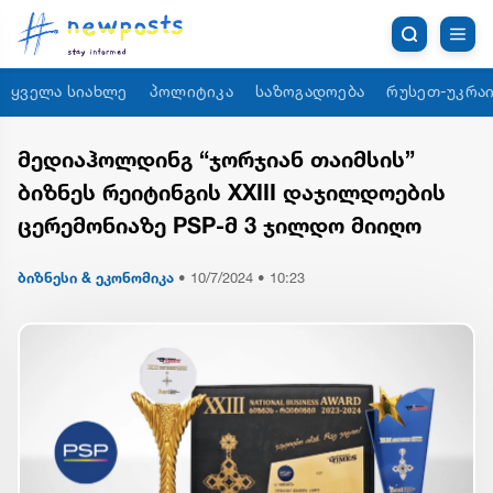
ყველა სიახლე
პოლიტიკა
საზოგადოება
რუსეთ-უკრაი
მედიაჰოლდინგ “ჯორჯიან თაიმსის”
ბიზნეს რეიტინგის XXIII დაჯილდოების
ცერემონიაზე PSP-მ 3 ჯილდო მიიღო
ბიზნესი & ეკონომიკა
•
10/7/2024 • 10:23