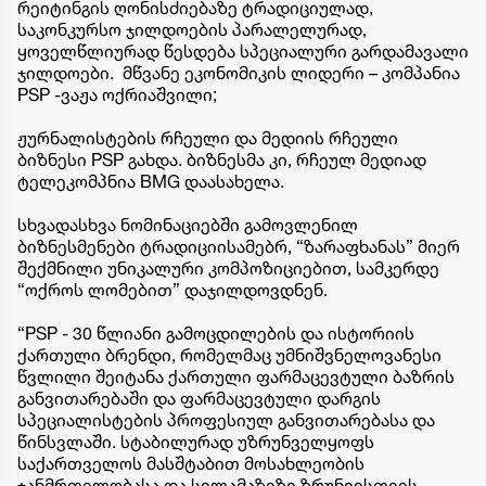
რეიტინგის ღონისძიებაზე ტრადიციულად,
საკონკურსო ჯილდოების პარალელურად,
ყოველწლიურად წესდება სპეციალური გარდამავალი
ჯილდოები. მწვანე ეკონომიკის ლიდერი – კომპანია
PSP -ვაჟა ოქრიაშვილი;
ჟურნალისტების რჩეული და მედიის რჩეული
ბიზნესი PSP გახდა. ბიზნესმა კი, რჩეულ მედიად
ტელეკომპნია BMG დაასახელა.
სხვადასხვა ნომინაციებში გამოვლენილ
ბიზნესმენები ტრადიციისამებრ, “ზარაფხანას” მიერ
შექმნილი უნიკალური კომპოზიციებით, სამკერდე
“ოქროს ლომებით” დაჯილდოვდნენ.
“PSP - 30 წლიანი გამოცდილების და ისტორიის
ქართული ბრენდი, რომელმაც უმნიშვნელოვანესი
წვლილი შეიტანა ქართული ფარმაცევტული ბაზრის
განვითარებაში და ფარმაცევტული დარგის
სპეციალისტების პროფესიულ განვითარებასა და
წინსვლაში. სტაბილურად უზრუნველყოფს
საქართველოს მასშტაბით მოსახლეობის
ჯანმრთელობასა და სილამაზეზე ზრუნვისთვის