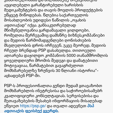
აუცილებელი გარანტირებული ხარისხის
მედიკამენტების და თავის მოვლის პროდუქტების
უწყვეტ მიწოდებას. წლებია საქართველოს
მოსახლეობის უდიდესი ნაწილის „ოჯახის
აფთიაქად“ იქცა. განსაკუთრებულად
მნიშვნელოვანია გარდამავალი ჯილდოები,
რომელთა შერჩევაშიც დამსწრე ბიზნესკომპანიები
და მედიის წარმომადგენლები ღონისძიების
მსვლელობის დროს ირჩევენ, უკვე მეორედ, მედიის
რჩეულ ბრენდად PSP დასახელდა. თითოეული
აღიარება დაჯილდო კომპანიის 5000 თანამშრომლის
ყოველდღიური შრომის შედეგი და დამატებითი
მოტივაციაა, წარმატებით გავაგრძელოთ
მომხმარებელზე ზრუნვის 30 წლიანი ისტორია“-
აცხადებენ PSP-ში.
PSP-ს პროფესიონალთა გუნდი მუდამ გთავაზობთ
მომხმარებლის ინეტრესისა და საჭიროებისამებრ
კვალიფიციური კონსულტაციას. სერვისებისა და
შეთავაზებების შესახებ ინფორმაციის მისაღებად
ეწვიეთ
https://psp.ge/
და თვალი ადევნეთ
პსპ
აფთიაქის ფეისბუქ გვერდს
.