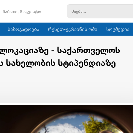
შაბათი, 8 აგვისტო
საზოგადოება
რუსეთ-უკრაინის ომი
სოცმედია
ლ ლოკაციაზე - საქართველოს
ის სახელობის სტიპენდიაზე