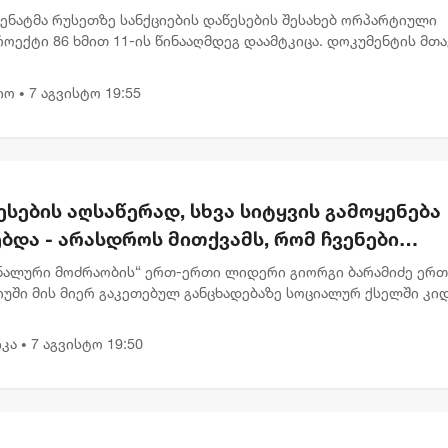
სენატმა რუსეთზე სანქციების დაწესების შესახებ ორპარტიული
ოექტი 86 ხმით 11-ის წინააღმდეგ დაამტკიცა. დოკუმენტის მთ
ა რუსეთის ენერგეტიკული შემოსავლების შემცირება და მოსკოვ
იო
7 აგვისტო 19:55
•
სების აღსაწერად, სხვა სიტყვის გამოყენება
ბდა - არასდროს მითქვამს, რომ ჩვენები
ბაწეულს ან დატყვევებულს "ხვრეტდნენ" -
ნალური მოძრაობის“ ერთ-ერთი ლიდერი გიორგი ბარამიძე ერ
მიძე
იუში მის მიერ გაკეთებულ განცხადებაზე სოციალურ ქსელში კი
მარტებას აკეთებს . „ვიზიარებ მეგობრებისა და კოლეგების
,...
კა
7 აგვისტო 19:50
•