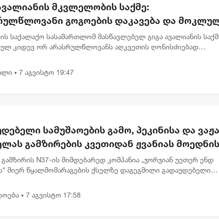
ავალიანის მკვლელობის საქმე:
რულწლოვანი გოგოების დაკავება და მოკლუ
ავლებლის დედის განცხადება
ის საქალაქო სასამართლომ მასწავლებელ გიგა ავალიანის საქმ
ბულ კიდევ ორ არასრულწლოვანს აღკვეთის ღონისძიებად
ობა შეუფარდა. მოსამართლე მზია გარშაულიშვილმა პროკურატ
ნა სრულად...
ალი
7 აგვისტო 19:47
•
დებელი სამუშაოების გამო, პეკინისა და ვაჟა
ელას გამზირების კვეთიდან ჟვანიას მოედნი
რთულებით მოძრაობა დროებით შეიზღუდება
 გამზირის N37-ის მიმდებარედ კომპანია „ჯორჯიან უეთერ ენდ
ს“ მიერ წყალმომარაგების ქსელზე დაგეგმილი გადაუდებელი
ების გამო, 8 აგვისტოს 00:30 საათიდან 22:00 საათამდე, პეკინის
 ნ...
დოება
7 აგვისტო 17:58
•