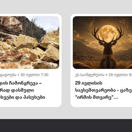
ოგადოება
30 ივლისი 7:30
ეს საინტერესოა
29 ივლისი 8
•
•
ის ჩამონგრევა –
29 ივლისის
ირად დასმული
სავსემთვარეობა - ცაზე
ხვები და პასუხები
"ირმის მთვარე"
გამოჩნდება