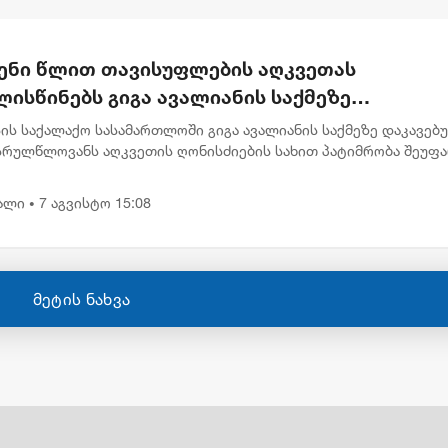
ენი წლით თავისუფლების აღკვეთას
ისწინებს გიგა ავალიანის საქმეზე
რულწლოვნებისთვის წაყენებული ბრალდება
ის საქალაქო სასამართლოში გიგა ავალიანის საქმეზე დაკავებ
სრულწლოვანს აღკვეთის ღონისძიების სახით პატიმრობა შეუფ
ბრალი წაყენებული აქვს სისხლის სამართლის კოდექსის 25, 117-
.
ალი
7 აგვისტო 15:08
•
მეტის ნახვა