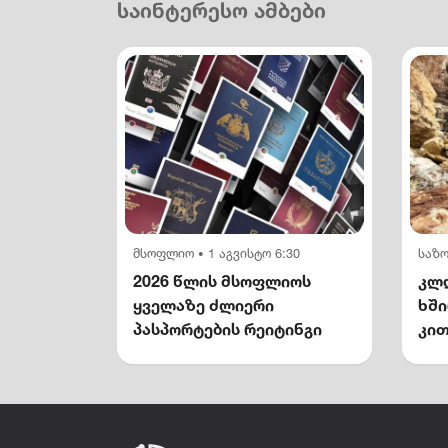
საინტერესო ამბები
მსოფლიო
1 აგვისტო 6:30
საზ
•
2026 წლის მსოფლიოს
კლდ
ყველაზე ძლიერი
ხშ
პასპორტების რეიტინგი
კით