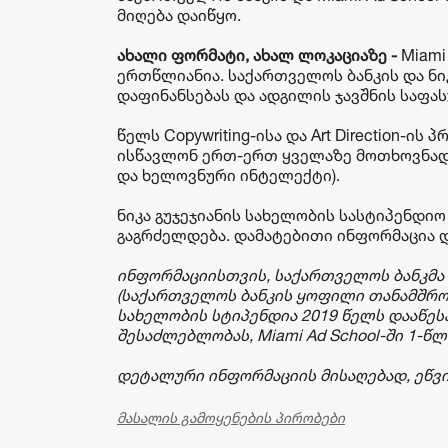
მიღება დაიწყო.
ახალი
ფორმატი
,
ახალ
ლოკაციაზე
-
Miami
ერთწლიანია. საქართველოს ბანკის და ნი
დაფინანსებას და ადგილის ჯავშნის საფასურ
წელს Copywriting-ისა და Art Direction-ი
ისწავლონ ერთ-ერთ ყველაზე მოთხოვნად მიმა
და ხელოვნური ინტელექტი).
ნიკა გუჯეჯიანის სახელობის სასტიპენდიო
გაგრძელდება. დამატებითი ინფორმაცია 
ინფორმაციისთვის
,
საქართველოს
ბანკმა
(
საქართველოს
ბანკის
ყოფილი
თანამშრ
სახელობის
სტიპენდია
2019
წელს
დააწეს
შესაძლებლობას
, Miami Ad School-
ში
1-
წლ
დეტალური
ინფორმაციის
მისაღებად
,
ეწვ
მასალის გამოყენების პირობები