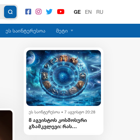
GE
EN
RU
ეს საინტერესოა
მეტი
ეს საინტერესოა
7 აგვისტო 20:28
•
8 აგვისტოს კოსმოსური
გზამკვლევი: რას
გვიმზადებენ
ვარსკვლავები დღეს?