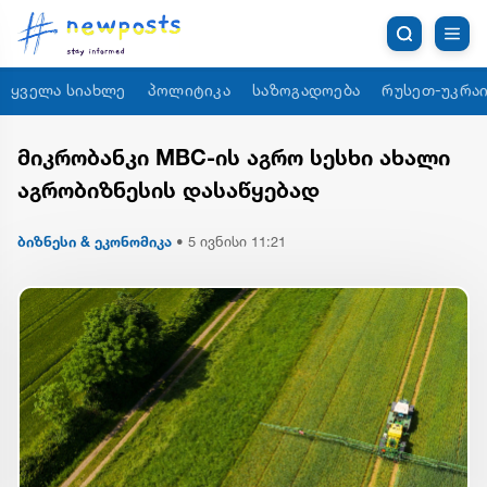
ყველა სიახლე
პოლიტიკა
საზოგადოება
რუსეთ-უკრაი
მიკრობანკი MBC-ის აგრო სესხი ახალი
აგრობიზნესის დასაწყებად
ბიზნესი & ეკონომიკა
•
5 ივნისი 11:21