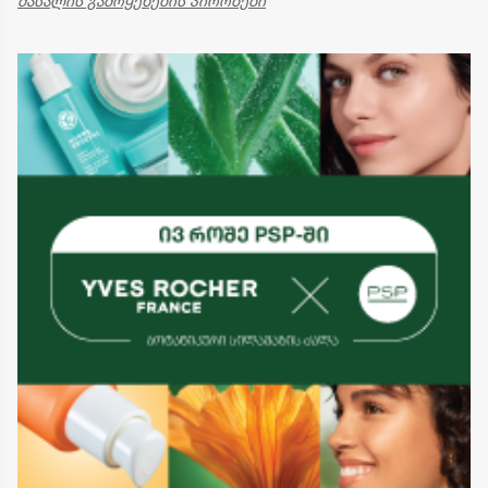
მასალის გამოყენების პირობები