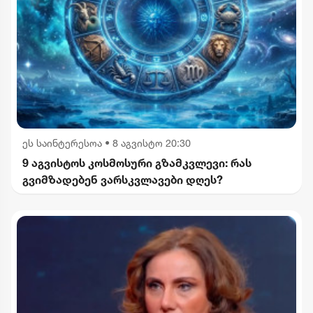
ეს საინტერესოა
•
8 აგვისტო 20:30
9 აგვისტოს კოსმოსური გზამკვლევი: რას
გვიმზადებენ ვარსკვლავები დღეს?