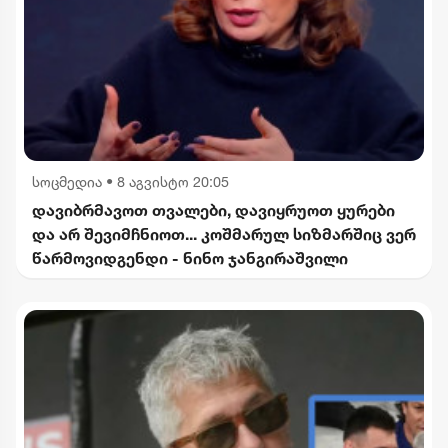
სოცმედია
•
8 აგვისტო 20:05
დავიბრმავოთ თვალები, დავიყრუოთ ყურები
და არ შევიმჩნიოთ... კოშმარულ სიზმარშიც ვერ
წარმოვიდგენდი - ნინო ჯანგირაშვილი