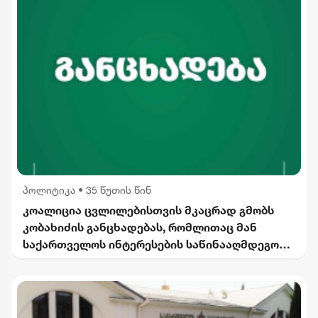
პოლიტიკა
•
35 წუთის წინ
კოალიცია ცვლილებისთვის მკაცრად გმობს
კობახიძის განცხადებას, რომლითაც მან
საქართველოს ინტერესების საწინააღმდეგოდ
ისტორიული ფაქტები შეგნებულად გააყალბა