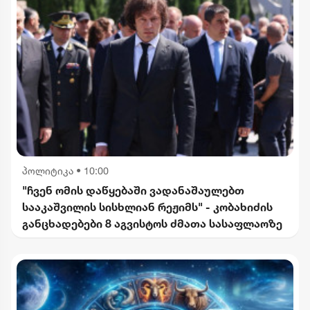
პოლიტიკა
•
10:00
"ჩვენ ომის დაწყებაში ვადანაშაულებთ
სააკაშვილის სისხლიან რეჟიმს" - კობახიძის
განცხადებები 8 აგვისტოს ძმათა სასაფლაოზე