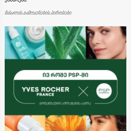
მასალის გამოყენების პირობები