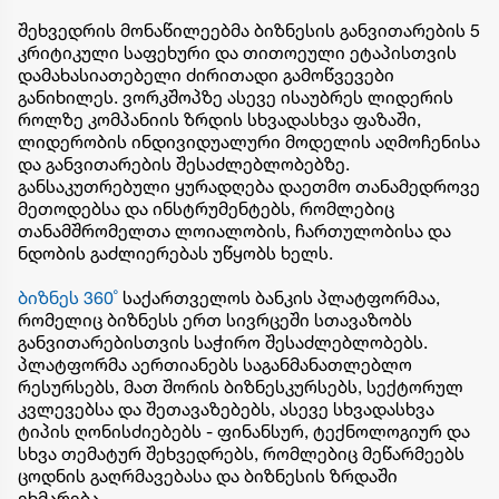
შეხვედრის მონაწილეებმა ბიზნესის განვითარების 5
კრიტიკული საფეხური და თითოეული ეტაპისთვის
დამახასიათებელი ძირითადი გამოწვევები
განიხილეს. ვორკშოპზე ასევე ისაუბრეს ლიდერის
როლზე კომპანიის ზრდის სხვადასხვა ფაზაში,
ლიდერობის ინდივიდუალური მოდელის აღმოჩენისა
და განვითარების შესაძლებლობებზე.
განსაკუთრებული ყურადღება დაეთმო თანამედროვე
მეთოდებსა და ინსტრუმენტებს, რომლებიც
თანამშრომელთა ლოიალობის, ჩართულობისა და
ნდობის გაძლიერებას უწყობს ხელს.
ბიზნეს 360˚
საქართველოს ბანკის პლატფორმაა,
რომელიც ბიზნესს ერთ სივრცეში სთავაზობს
განვითარებისთვის საჭირო შესაძლებლობებს.
პლატფორმა აერთიანებს საგანმანათლებლო
რესურსებს, მათ შორის ბიზნესკურსებს, სექტორულ
კვლევებსა და შეთავაზებებს, ასევე სხვადასხვა
ტიპის ღონისძიებებს - ფინანსურ, ტექნოლოგიურ და
სხვა თემატურ შეხვედრებს, რომლებიც მეწარმეებს
ცოდნის გაღრმავებასა და ბიზნესის ზრდაში
ეხმარება.