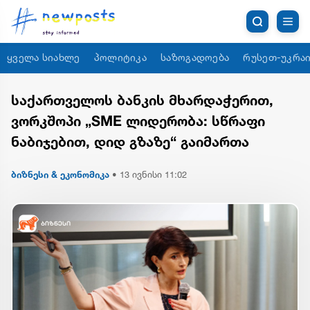
ყველა სიახლე
პოლიტიკა
საზოგადოება
რუსეთ-უკრაი
საქართველოს ბანკის მხარდაჭერით,
ვორკშოპი „SME ლიდერობა: სწრაფი
ნაბიჯებით, დიდ გზაზე“ გაიმართა
ბიზნესი & ეკონომიკა
•
13 ივნისი 11:02