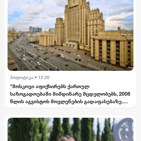
პოლიტიკა
•
12:20
"მოსკოვი აფიქსირებს ქართულ
საზოგადოებაში მიმდინარე მცდელობებს, 2008
წლის აგვისტოს მოვლენების გადაფასებაზე.
საქართველოს ხელმძღვანელობის
განცხადებებს შერიგების აუცილებლობაზე" -
რუსეთის საგარეო უწყება