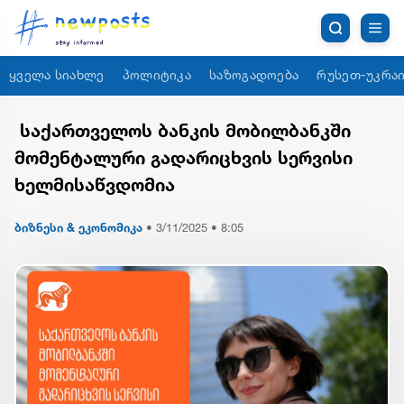
ყველა სიახლე
პოლიტიკა
საზოგადოება
რუსეთ-უკრაი
საქართველოს ბანკის მობილბანკში
მომენტალური გადარიცხვის სერვისი
ხელმისაწვდომია
ბიზნესი & ეკონომიკა
•
3/11/2025 • 8:05