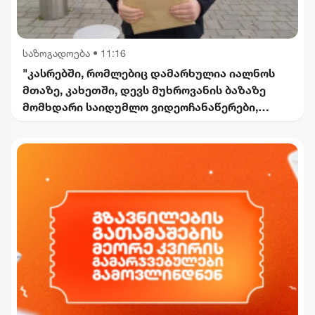
საზოგადოება
•
11:16
"კასრებში, რომლებიც დამარხულია იალნოს
მთაზე, კახეთში, დევს მუხროვანის ბაზაზე
მომხდარი საიდუმლო ვიდეოჩანაწერები,
რომელიც ყველაფერს ფარდას ახდის"