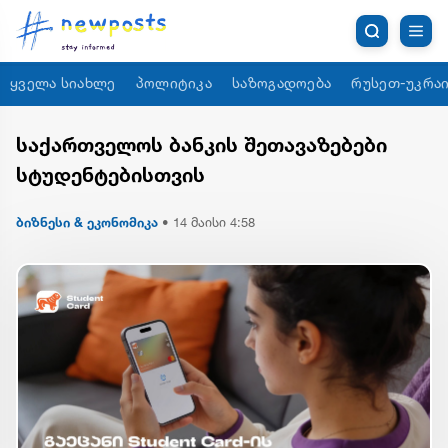
ყველა სიახლე
პოლიტიკა
საზოგადოება
რუსეთ-უკრაი
საქართველოს ბანკის შეთავაზებები
სტუდენტებისთვის
ბიზნესი & ეკონომიკა
•
14 მაისი 4:58