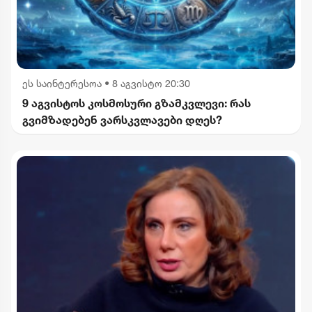
ეს საინტერესოა
•
8 აგვისტო 20:30
9 აგვისტოს კოსმოსური გზამკვლევი: რას
გვიმზადებენ ვარსკვლავები დღეს?