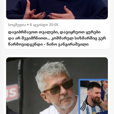
სოცმედია
•
8 აგვისტო 20:05
დავიბრმავოთ თვალები, დავიყრუოთ ყურები
და არ შევიმჩნიოთ... კოშმარულ სიზმარშიც ვერ
წარმოვიდგენდი - ნინო ჯანგირაშვილი