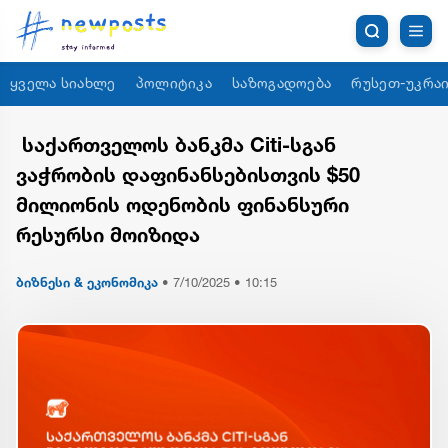
ყველა სიახლე
პოლიტიკა
საზოგადოება
რუსეთ-უკრაი
საქართველოს ბანკმა Citi-სგან
ვაჭრობის დაფინანსებისთვის $50
მილიონის ოდენობის ფინანსური
რესურსი მოიზიდა
ბიზნესი & ეკონომიკა
•
7/10/2025 • 10:15