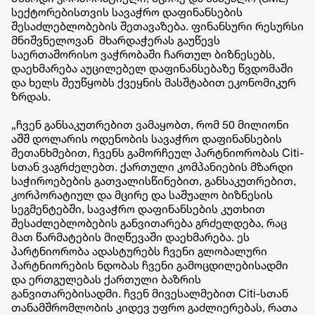
სექტორებისთვის სავაჭრო დაფინანსების
შესაძლებლობების შეთავაზება. ფინანსური რესურსი
მნიშვნელოვან მხარდაჭერას გაუწევს
საერთაშორისო ვაჭრობაში ჩართულ ბიზნესებს,
დაეხმარება აუცილებელ დაფინანსებაზე წვდომაში
და ხელს შეუწყობს ქვეყნის მასშტაბით ეკონომიკურ
ზრდას.
„ჩვენ განსაკუთრებით ვამაყობთ, რომ 50 მილიონი
აშშ დოლარის ოდენობის სავაჭრო დაფინანსების
შეთანხმებით, ჩვენს გამორჩეულ პარტნიორობას Citi-
სთან ვაგრძელებთ. ქართული კომპანიების მზარდი
საჭიროებების გათვალისწინებით, განსაკუთრებით,
კორპორატიულ და მცირე და საშუალო ბიზნესის
სეგმენტებში, სავაჭრო დაფინანსების კუთხით
შესაძლებლობების განვითარება გრძელდება, რაც
მათ წარმატების მიღწევაში დაეხმარება. ეს
პარტნიორობა ადასტურებს ჩვენი გლობალური
პარტნიორების ნდობას ჩვენი გამოცდილებისადმი
და ერთგულებას ქართული ბაზრის
განვითარებისადმი. ჩვენ მივესალმებით Citi-სთან
თანამშრომლობის კიდევ უფრო გაძლიერებას, რათა