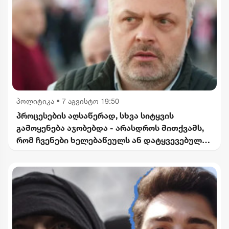
პოლიტიკა
•
7 აგვისტო 19:50
პროცესების აღსაწერად, სხვა სიტყვის
გამოყენება აჯობებდა - არასდროს მითქვამს,
რომ ჩვენები ხელებაწეულს ან დატყვევებულს
"ხვრეტდნენ" - ბარამიძე