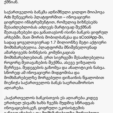
ქმნიან.
საქართველოს ბანკმა აღნიშნული ჯილდო მოიპოვა
Ads მენეჯერის პლატფორმით – ინოვაციური
ციფრული ინსტრუმენტით, რომელიც ბიზნესებს
შესაძლებლობას აძლევს მარტივად შექმნან
შეთავაზებები და განათავსონ ისინი ბანკის ციფრულ
არხებში, მათ შორის მობილბანკსა და sCoolApp-ში,
სადაც ყოველთვიურად 1.7 მილიონზე მეტი აქტიური
მომხმარებელია. პლატფორმა მნიშვნელოვნად
ამარტივებს ბიზნესის კომუნიკაციას
მომხმარებლებთან. ერთ სივრცეში შესაძლებელია
როგორც შეთავაზების შექმნა, ასევე ვიზუალის
შერჩევა, შედეგების გაზომვა და ანალიტიკის ნახვა.
სწორედ ამ ინოვაციური მიდგომისა და
მომხმარებელზე მორგებული დიზაინის წყალობით
მიენიჭა საქართველოს ბანკს საერთაშორისო
აღიარება.
„საქართველოს ბანკისთვის ეს აღიარება კიდევ
ერთხელ უსვამს ხაზს ჩვენს მუდმივ სწრაფვას
ინოვაციებისკენ, ციფრული ეკოსისტემის
განვითარებისა და მომხმარებელზე მორგებული