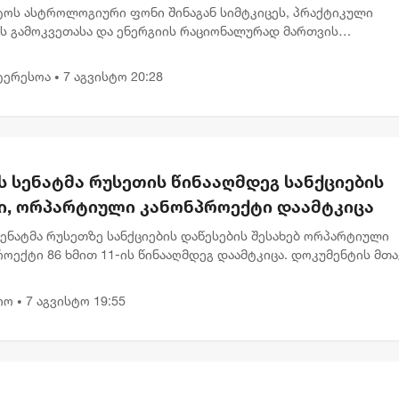
სტოს ასტროლოგიური ფონი შინაგან სიმტკიცეს, პრაქტიკული
ის გამოკვეთასა და ენერგიის რაციონალურად მართვის
ბლობას უსვამს ხაზს. დღევანდელი პლანეტარული განლაგება ხ
გადადებული საქმე...
ტერესოა
7 აგვისტო 20:28
•
ს სენატმა რუსეთის წინააღმდეგ სანქციების
ი, ორპარტიული კანონპროექტი დაამტკიცა
სენატმა რუსეთზე სანქციების დაწესების შესახებ ორპარტიული
ოექტი 86 ხმით 11-ის წინააღმდეგ დაამტკიცა. დოკუმენტის მთ
ა რუსეთის ენერგეტიკული შემოსავლების შემცირება და მოსკოვ
იო
7 აგვისტო 19:55
•