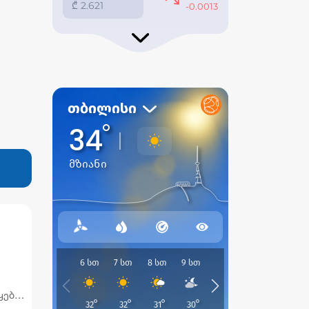
ყების