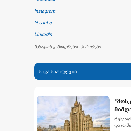
Instagram
YouTube
LinkedIn
მასალის გამოყენების პირობები
სხვა სიახლეები
"მოს
მიმდ
მოვლ
რუსეთის
ხელმ
დაკავში