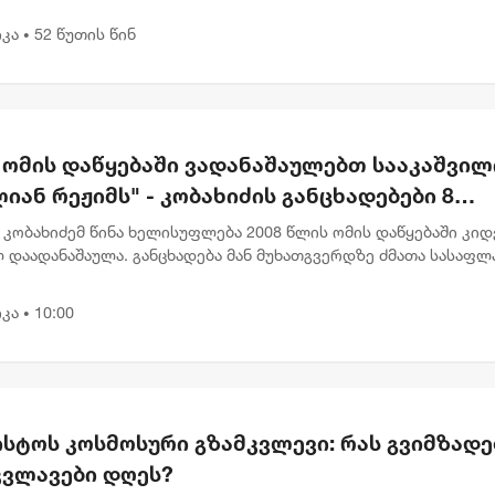
ებაში აღნიშნულია, რომ მოსკოვში ამჩნევენ ქართულ
ებლობაზე" - რუსეთის საგარეო უწყება
ოებაში მიმ...
კა
52 წუთის წინ
•
ნ ომის დაწყებაში ვადანაშაულებთ სააკაშვილ
იან რეჟიმს" - კობახიძის განცხადებები 8
სტოს ძმათა სასაფლაოზე
კობახიძემ წინა ხელისუფლება 2008 წლის ომის დაწყებაში კიდ
 დაადანაშაულა. განცხადება მან მუხათგვერდზე ძმათა სასაფლ
სტებთან გააკეთა. "ჩვენ ომის დაწყებაში ვადანაშაულებთ
ილ...
კა
10:00
•
ისტოს კოსმოსური გზამკვლევი: რას გვიმზადე
კვლავები დღეს?