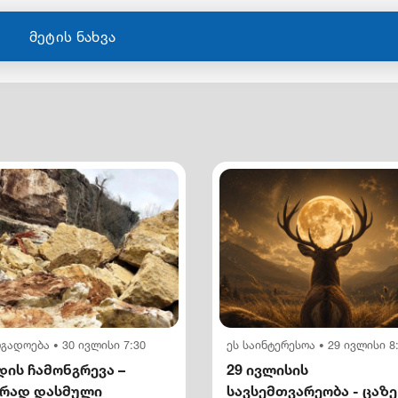
მეტის ნახვა
ოგადოება
30 ივლისი 7:30
ეს საინტერესოა
29 ივლისი 8
•
•
ის ჩამონგრევა –
29 ივლისის
ირად დასმული
სავსემთვარეობა - ცაზე