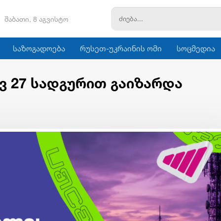
შაბათი, 8 აგვისტო
საზოგადოება
რუსეთ-უკრაინის ომი
სოცმედია
ვ 27 სადგურით გაიზარდა