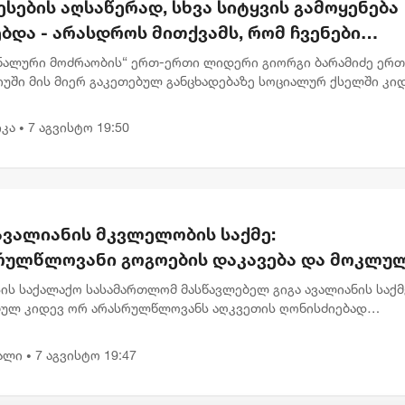
სების აღსაწერად, სხვა სიტყვის გამოყენება
ბდა - არასდროს მითქვამს, რომ ჩვენები
ბაწეულს ან დატყვევებულს "ხვრეტდნენ" -
ნალური მოძრაობის“ ერთ-ერთი ლიდერი გიორგი ბარამიძე ერ
მიძე
იუში მის მიერ გაკეთებულ განცხადებაზე სოციალურ ქსელში კი
მარტებას აკეთებს . „ვიზიარებ მეგობრებისა და კოლეგების
,...
კა
7 აგვისტო 19:50
•
ავალიანის მკვლელობის საქმე:
რულწლოვანი გოგოების დაკავება და მოკლუ
ავლებლის დედის განცხადება
ის საქალაქო სასამართლომ მასწავლებელ გიგა ავალიანის საქმ
ბულ კიდევ ორ არასრულწლოვანს აღკვეთის ღონისძიებად
ობა შეუფარდა. მოსამართლე მზია გარშაულიშვილმა პროკურატ
ნა სრულად...
ალი
7 აგვისტო 19:47
•