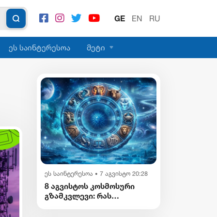
GE
EN
RU
ეს საინტერესოა
მეტი
ეს საინტერესოა
7 აგვისტო 20:28
•
8 აგვისტოს კოსმოსური
გზამკვლევი: რას
გვიმზადებენ
ვარსკვლავები დღეს?