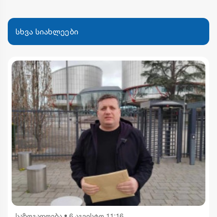
სხვა სიახლეები
საზოგადოება
•
6 აგვისტო 11:16