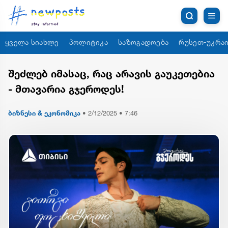
ყველა სიახლე
პოლიტიკა
საზოგადოება
რუსეთ-უკრაი
შეძლებ იმასაც, რაც არავის გაუკეთებია
- მთავარია გჯეროდეს!
ბიზნესი & ეკონომიკა
•
2/12/2025 • 7:46