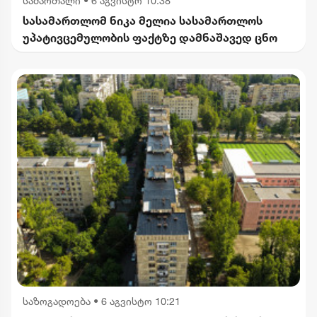
სამართალი
•
6 აგვისტო 10:38
სასამართლომ ნიკა მელია სასამართლოს
უპატივცემულობის ფაქტზე დამნაშავედ ცნო
საზოგადოება
•
6 აგვისტო 10:21