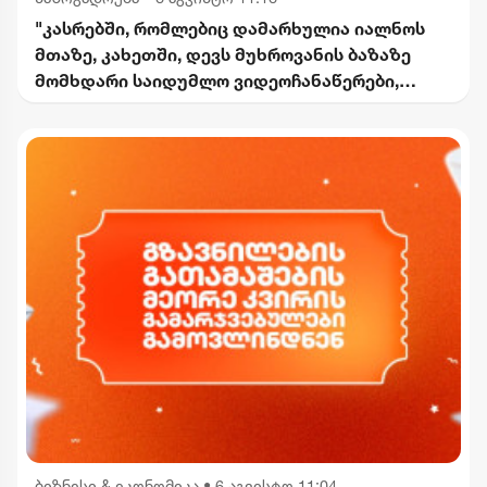
"კასრებში, რომლებიც დამარხულია იალნოს
მთაზე, კახეთში, დევს მუხროვანის ბაზაზე
მომხდარი საიდუმლო ვიდეოჩანაწერები,
რომელიც ყველაფერს ფარდას ახდის"
ბიზნესი & ეკონომიკა
•
6 აგვისტო 11:04