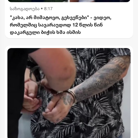
საზოგადოება
•
8:17
"კახა, არ მიმატოვო, გეხვეწები" - ვიდეო,
რომელშიც სავარაუდოდ 12 წლის წინ
დაკარგული ბიჭის ხმა ისმის