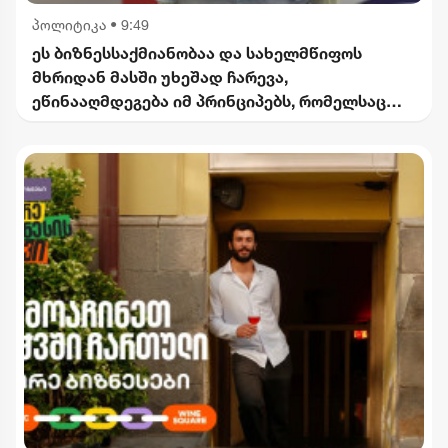
პოლიტიკა
•
9:49
ეს ბიზნესსაქმიანობაა და სახელმწიფოს
მხრიდან მასში უხეშად ჩარევა,
ეწინააღმდეგება იმ პრინციპებს, რომელსაც
2012 წლიდან მოვყვებით - კალაძე
"ინტერრაოს" დასანქცირებაზე