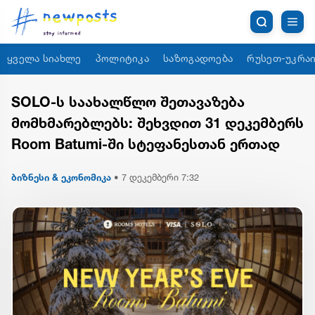
ყველა სიახლე
პოლიტიკა
საზოგადოება
რუსეთ-უკრაი
SOLO-ს საახალწლო შეთავაზება
მომხმარებლებს: შეხვდით 31 დეკემბერს
Room Batumi-ში სტეფანესთან ერთად
ბიზნესი & ეკონომიკა
•
7 დეკემბერი 7:32