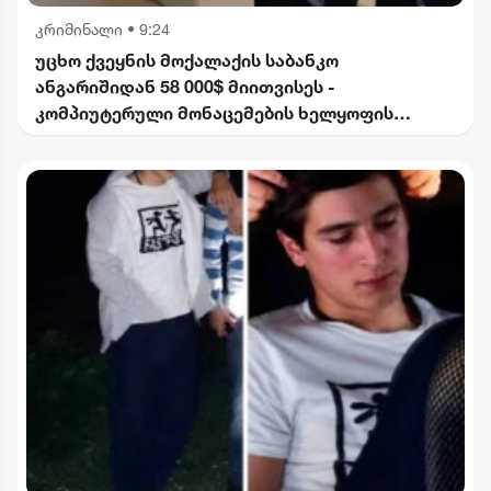
კრიმინალი
•
9:24
უცხო ქვეყნის მოქალაქის საბანკო
ანგარიშიდან 58 000$ მიითვისეს -
კომპიუტერული მონაცემების ხელყოფის
ბრალდებით 1 პირი დააკავეს, მეორეს მიმართ
დევნა დაიწყო