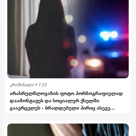
კრიმინალი
•
7:22
არასრულწლოვანის ფოტო პორნოგრაფიულად
დაამონტაჟეს და სოციალურ ქსელში
გაავრცელეს - ბრალდებული პირიც ასევე
არასრულწლოვანია