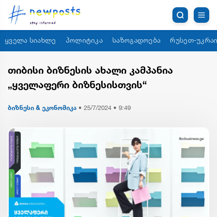
ყველა სიახლე
პოლიტიკა
საზოგადოება
რუსეთ-უკრაი
თიბისი ბიზნესის ახალი კამპანია
„ყველაფერი ბიზნესისთვის“
ბიზნესი & ეკონომიკა
•
25/7/2024 • 9:49