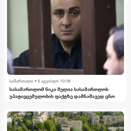
სამართალი
•
6 აგვისტო 10:38
სასამართლომ ნიკა მელია სასამართლოს
უპატივცემულობის ფაქტზე დამნაშავედ ცნო