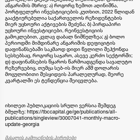
ანგარიშის მხრივ: ა) როგორც ზემოთ აღინიშნა,
პორტფელური ინვესტიციების კუთხით, 2022 წლიდან
გააქტიურებულია საქართველოს რეზიდენტების
მიერ უცხოური აქტივების შეძენა; ბ) პირდაპირი
უცხოური ინვესტიციები, რეინვესტიციის
გამოკლებით, კვლავ დაბალ ნიშნულზეა; გ) ბოლო
პერიოდში მიმდინარე ანგარიშის დეფიციტის
დაფინანსებაში საკმაოდ დიდი წვლილი შეჰქონდა
სესხებსაც, როგორც საჯარო, ასევე კერძო სექტორში;
დ) დაფინანსების წყაროს წარმოადგენდა სავალუტო
რეზერვებიც, თუმცა სებ-ის მიერ აშშ დოლარის
მოცულობითი შესყიდვის პარალელურად, მეორე
კვარტალში ეს ტენდენცია შეიცვლება.
იხილეთ პუბლიკაციის სრული ვერსია შემდეგ
ბმულზე: https://tbccapital.ge/ge/publications/all-
publications/singleview/30007041-monthly-macro-
update-georgia
მასალის გამოყენების პირობები