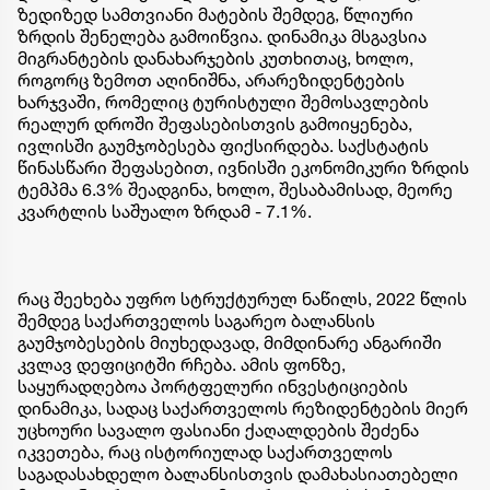
ზედიზედ სამთვიანი მატების შემდეგ, წლიური
ზრდის შენელება გამოიწვია. დინამიკა მსგავსია
მიგრანტების დანახარჯების კუთხითაც, ხოლო,
როგორც ზემოთ აღინიშნა, არარეზიდენტების
ხარჯვაში, რომელიც ტურისტული შემოსავლების
რეალურ დროში შეფასებისთვის გამოიყენება,
ივლისში გაუმჯობესება ფიქსირდება. საქსტატის
წინასწარი შეფასებით, ივნისში ეკონომიკური ზრდის
ტემპმა 6.3% შეადგინა, ხოლო, შესაბამისად, მეორე
კვარტლის საშუალო ზრდამ - 7.1%.
რაც შეეხება უფრო სტრუქტურულ ნაწილს, 2022 წლის
შემდეგ საქართველოს საგარეო ბალანსის
გაუმჯობესების მიუხედავად, მიმდინარე ანგარიში
კვლავ დეფიციტში რჩება. ამის ფონზე,
საყურადღებოა პორტფელური ინვესტიციების
დინამიკა, სადაც საქართველოს რეზიდენტების მიერ
უცხოური სავალო ფასიანი ქაღალდების შეძენა
იკვეთება, რაც ისტორიულად საქართველოს
საგადასახდელო ბალანსისთვის დამახასიათებელი