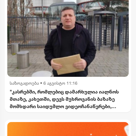
საზოგადოება
•
6 აგვისტო 11:16
"კასრებში, რომლებიც დამარხულია იალნოს
მთაზე, კახეთში, დევს მუხროვანის ბაზაზე
მომხდარი საიდუმლო ვიდეოჩანაწერები,
რომელიც ყველაფერს ფარდას ახდის"