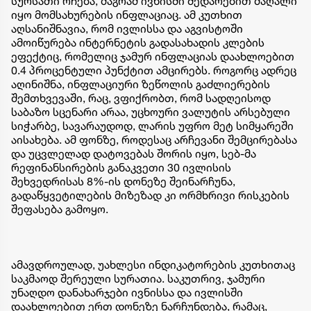
სურსათი რჩება, მაგრამ ივნისში შედარებით მაღალი
იყო მომსახურების ინფლაციაც. ამ კუთხით
აღსანიშნავია, რომ ივლისსა და აგვისტოში
ამოიწურება ინტერნეტის გადასახადის კლების
ეფექტიც, რომელიც ჯამურ ინფლაციას დაახლოებით
0.4 პროცენტული პუნქტით ამცირებს. როგორც ადრეც
აღინიშნა, ინფლაციური ზეწოლის გაძლიერების
შემთხვევაში, რაც, ვფიქრობთ, რომ სადღეისოდ
საბაზო სცენარი არაა, უცხოური ვალუტის არსებული
სიჭარბე, სავარაუდოდ, ლარის უფრო მეტ სიმყარეში
აისახება. ამ ფონზე, როდესაც არჩევანი შემცირებასა
და უცვლელად დატოვებას შორის იყო, სებ-მა
რეფინანსირების განაკვეთი 30 ივლისის
შეხვედრისას 8%-ის დონეზე შეინარჩუნა,
გადაწყვეტილების მიზეზად კი ორმხრივი რისკების
შეფასება გამოყო.
ამავდროულად, უახლესი ინდიკატორების კუთხითაც
საკმაოდ შერეული სურათია. საკუთრივ, ჯამური
უნაღდო დანახარჯები ივნისსა და ივლისში
დაახლოებით ერთ დონეზე ნარჩუნდება, რამაც,