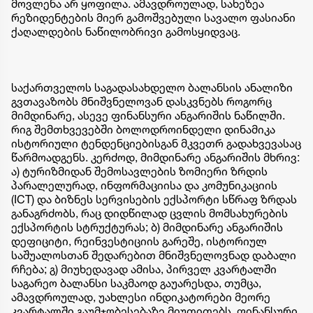
მოვლენა არ ყოფილა. ამავდროულად, სახეზეა
რეზიდენტების მიერ გამოშვებული სავალო ფასიანი
ქაღალდების ნაწილობრივი გამოსყიდვაც.
საქართველოს საგადასახდელო ბალანსის ანალიზი
გვთავაზობს მნიშვნელოვან დასკვნებს როგორც
მიმდინარე, ასევე ფინანსური ანგარიშის ნაწილში.
რიგ შემთხვევებში ბოლოდროინდელი დინამიკა
ისტორიული ტენდენციებისგან მკვეთრ გადახვევასაც
წარმოადგენს. კერძოდ, მიმდინარე ანგარიშის მხრივ:
ა) ტურიზმიდან შემოსავლების ზომიერი ზრდის
პარალელურად, ინფორმაციისა და კომუნიკაციის
(ICT) და ბიზნეს სერვისების ექსპორტი სწრაფ ზრდას
განაგრძობს, რაც დიდწილად ცვლის მომსახურების
ექსპორტის სტრუქტურას; ბ) მიმდინარე ანგარიშის
დეფიციტი, რეინვესტიციის გარეშე, ისტორიულ
საშუალოსთან შედარებით მნიშვნელოვნად დაბალი
რჩება; გ) მიუხედავად ამისა, პირველ კვარტალში
საგარეო ბალანსი საკმაოდ გაუარესდა, თუმცა,
ამავდროულად, უახლესი ინდიკატორები მეორე
კვარტალში გაუმჯობესებაზე მიუთითებს. ფინანსური