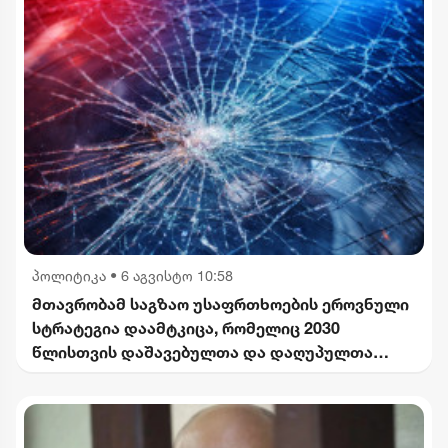
პოლიტიკა
•
6 აგვისტო 10:58
მთავრობამ საგზაო უსაფრთხოების ეროვნული
სტრატეგია დაამტკიცა, რომელიც 2030
წლისთვის დაშავებულთა და დაღუპულთა
რაოდენობის 25%-ით შემცირებას
ითვალისწინებს