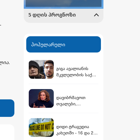
-
პოპულარული
ლია
.
გიგა ავალიანის
მკვლელობის საქმე:
არასრულწლოვანი
გოგოების დაკავება
და მოკლული
დავიბრმავოთ
მასწავლებლის
თვალები,
დედის განცხადება
დავიყრუოთ ყურები
და არ
შევიმჩნიოთ...
დიდი ტრაგედია
კოშმარულ
კახეთში - 16 და 20
სიზმარშიც ვერ
წლის ძმები