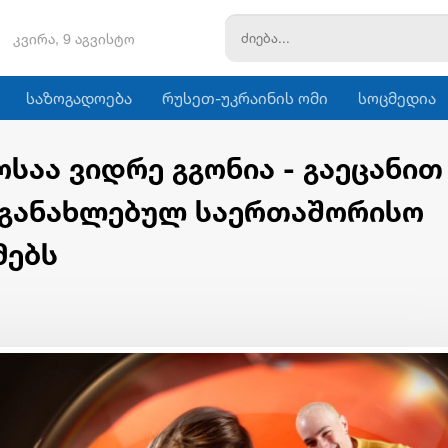
კვირა, 9 აგვისტო
საზოგადოება
რუსეთ-უკრაინის ომი
სოცმედია
საა ვიდრე გგონია - გაეცანით
 განახლებულ საერთაშორისო
მებს