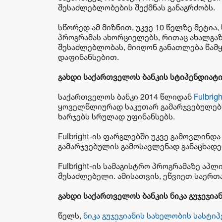
შესაძლებლობების შექმნას განაგრძობს.
სწორედ ამ მიზნით, უკვე 10 წელზე მეტი
პროგრამას ახორციელებს, რითაც ახალგა
შესაძლებლობას, მიიღონ განათლება წამყ
დაფინანსებით.
გახდი
საქართველოს
ბანკის
სტიპენდიატ
საქართველოს ბანკი 2014 წლიდან
Fulbri
ყოველწლიურად საკუთარ გამარჯვებულებს 
ხარჯებს სრულად უფინანსებს.
Fulbright-ის ფარგლებში უკვე გამოვლინდ
გამარჯვებულის გამოსავლენად განაცხადე
Fulbright-ის სამაგისტრო პროგრამაზე აპლ
შესაძლებელი. ამისათვის, ეწვიეთ საერთა
გახდი
საქართველოს
ბანკის
ნიკა
გუჯეჯია
წელს,
ნიკა გუჯეჯიანის სახელობის სასტი