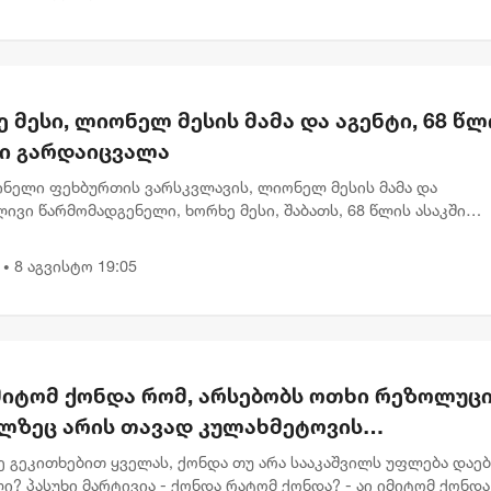
 მესი, ლიონელ მესის მამა და აგენტი, 68 წლ
ში გარდაიცვალა
ინელი ფეხბურთის ვარსკვლავის, ლიონელ მესის მამა და
ივი წარმომადგენელი, ხორხე მესი, შაბათს, 68 წლის ასაკში
ცვალა. ინფორმაცია არგენტინის ქალაქ როსარიოს სამედიცინო
Sanatorio Cen...
8 აგვისტო 19:05
•
მიტომ ქონდა რომ, არსებობს ოთხი რეზოლუცი
ლზეც არის თავად კულახმეტოვის
წერაც..." - რას წერს გიორგი ფოფხაძე
ე გეკითხებით ყველას, ქონდა თუ არა სააკაშვილს უფლება დაე
ი? პასუხი მარტივია - ქონდა რატომ ქონდა? - აი იმიტომ ქონდა