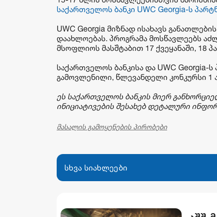
საქართველოს ბანკი UWC Georgia-ს პარტ
UWC Georgia მიზნად ისახავს განათლების
დაახლოებას. პროგრამა მოსწავლეებს აძ
მსოფლიოს მასშტაბით 17 ქვეყანაში, 18 
საქართველოს ბანკისა და UWC Georgia-ს
გამოვლენილი, წლევანდელი კონკურსი 1 ა
ეს
საქართველოს
ბანკის
მიერ
განხორცი
ინიციატივების
შესახებ
დეტალური
ინფორ
მასალის გამოყენების პირობები
სხვა სიახლეები
აშშ-