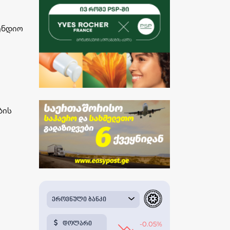
პენდიო
ბის