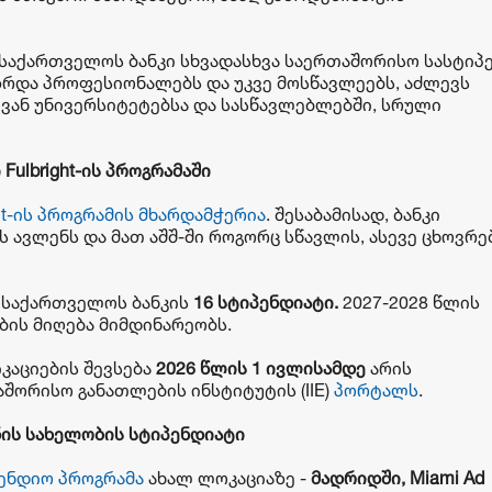
ა, საქართველოს ბანკი სხვადასხვა საერთაშორისო სასტი
ზრდა პროფესიონალებს და უკვე მოსწავლეებს, აძლევს
ვან უნივერსიტეტებსა და სასწავლებლებში, სრული
ი
Fulbright-
ის
პროგრამაში
ght-ის პროგრამის მხარდამჭერია
. შესაბამისად, ბანკი
ავლენს და მათ აშშ-ში როგორც სწავლის, ასევე ცხოვრე
ა საქართველოს ბანკის
16
სტიპენდიატი
.
2027-2028 წლის
ბის მიღება მიმდინარეობს.
იკაციების შევსება
2026
წლის
1
ივლისამდე
არის
შორისო განათლების ინსტიტუტის (IIE)
პორტალს
.
ნის
სახელობის
სტიპენდიატი
პენდიო პროგრამა
ახალ ლოკაციაზე -
მადრიდში
, Miami Ad