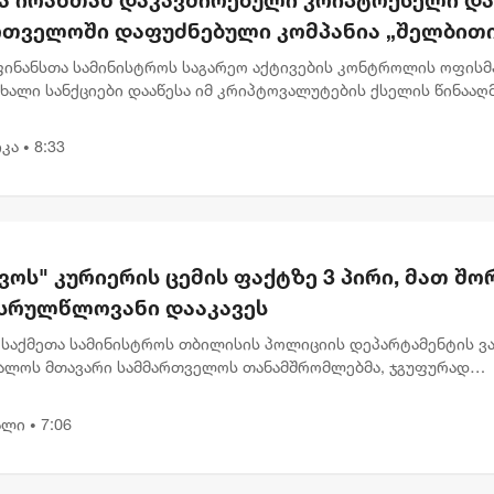
რთველოში დაფუძნებული კომპანია „შელბით
ნქცირა - რას აცხადებს სები
 ფინანსთა სამინისტროს საგარეო აქტივების კონტროლის ოფისმ
ახალი სანქციები დააწესა იმ კრიპტოვალუტების ქსელის წინააღ
აც ირანის რეჟიმი სანქციების გვერდის ავლისა და ფულის
ბის...
კა
8:33
•
ოს" კურიერის ცემის ფაქტზე 3 პირი, მათ შო
ასრულწლოვანი დააკავეს
 საქმეთა სამინისტროს თბილისის პოლიციის დეპარტამენტის ვა
ალოს მთავარი სამმართველოს თანამშრომლებმა, ჯგუფურად
ლი ძალადობის ბრალდებით, 3 პირი დააკავეს, მათ შორის, 2
წლოვანია ....
ალი
7:06
•