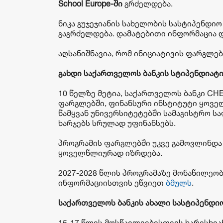
School Europe-
ში
გრძელდება.
ნიკა გუჯეჯიანის სახელობის სასტიპენდიო
გაგრძელდება. დამატებითი ინფორმაცია 
აღსანიშნავია, რომ ინიციატივის ფარგლებ
გახდი
საქართველოს
ბანკის
სტიპენდიატ
10 წელზე მეტია, საქართველოს ბანკი CH
ფარგლებში, ფინანსური ინსტიტუტი ყოვე
წამყვან უნივერსიტეტებში სამაგისტრო ს
ხარჯებს სრულად უფინანსებს.
პროგრამის ფარგლებში უკვე გამოვლინდ
ყოველწლიურად იზრდება.
2027-2028 წლის პროგრამაზე მონაწილეობ
ინფორმაციისთვის ეწვიეთ
ბმულს
.
საქართველოს
ბანკის
ახალი
სასტიპენდი
15-17 წლის მოსწავლეებისთვის ხარისხი