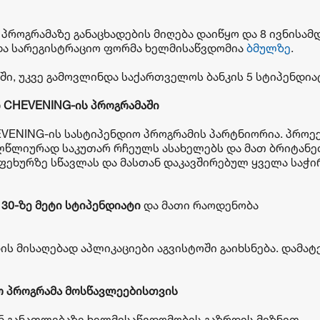
 პროგრამაზე განაცხადების მიღება დაიწყო და 8 ივნისამ
და სარეგისტრაციო ფორმა ხელმისაწვდომია
ბმულზე
.
ში, უკვე გამოვლინდა საქართველოს ბანკის 5 სტიპენდია
ი
CHEVENING-
ის
პროგრამაში
EVENING-ის სასტიპენდიო პროგრამის პარტნიორია. პროე
ლწლიურად საკუთარ რჩეულს ასახელებს და მათ ბრიტანე
აფეხურზე სწავლას და მასთან დაკავშირებულ ყველა საჭ
ა
30-
ზე
მეტი
სტიპენდიატი
და მათი რაოდენობა
ის მისაღებად აპლიკაციები აგვისტოში გაიხსნება. დამა
ო
პროგრამა
მოსწავლეებისთვის
ან განათლებაზე ხელმისაწვდომობის გაზრდის მიზნით,