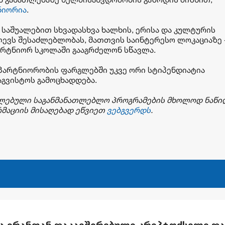
ნიორია
.
 საშუალებით სხვადასხვა ხალხის, ერისა და კულტურის
ლევს შესაძლებლობას, მათთვის საინტერესო ლოკაციაზე 
პარტნიორ სკოლაში გააგრძელონ სწავლა.
 პარტნიორობის ფარგლებში უკვე ორი სტიპენდიატია
გვისტოს გამოცხადდება.
ელებული
საგანმანათლებლო
პროგრამების
მხოლოდ
ნაწი
მაციის
მისაღებად
ეწვიეთ
ვებგვერდს
.
მა ირანთან დაკავშირებული კრიპტოქსელი და