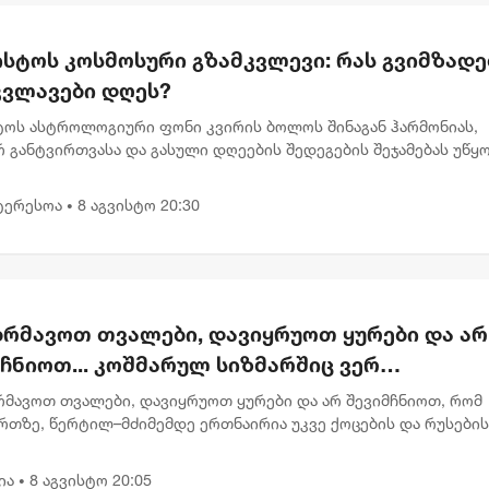
ისტოს კოსმოსური გზამკვლევი: რას გვიმზადე
კვლავები დღეს?
სტოს ასტროლოგიური ფონი კვირის ბოლოს შინაგან ჰარმონიას,
 განტვირთვასა და გასული დღეების შედეგების შეჯამებას უწყ
დღევანდელი პლანეტარული განლაგება გვიბიძგებს, რომ შევაჩ
...
ტერესოა
8 აგვისტო 20:30
•
ბრმავოთ თვალები, დავიყრუოთ ყურები და არ
ჩნიოთ... კოშმარულ სიზმარშიც ვერ
ოვიდგენდი - ნინო ჯანგირაშვილი
ბრმავოთ თვალები, დავიყრუოთ ყურები და არ შევიმჩნიოთ, რომ
რთზე, წერტილ–მძიმემდე ერთნაირია უკვე ქოცების და რუსების
დებები აგვისტოს ომზე, რუსოფობიაზე, დასავლეთზე და ზოგადა
ს აღქ...
ია
8 აგვისტო 20:05
•