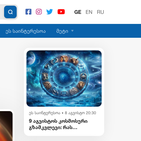
GE
EN
RU
ეს საინტერესოა
მეტი
ეს საინტერესოა
8 აგვისტო 20:30
•
9 აგვისტოს კოსმოსური
გზამკვლევი: რას
გვიმზადებენ
ვარსკვლავები დღეს?