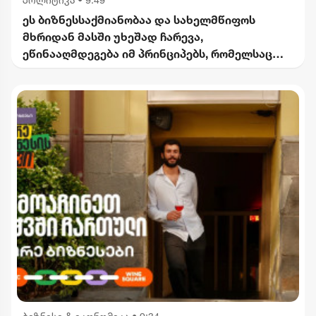
ეს ბიზნესსაქმიანობაა და სახელმწიფოს
მხრიდან მასში უხეშად ჩარევა,
ეწინააღმდეგება იმ პრინციპებს, რომელსაც
2012 წლიდან მოვყვებით - კალაძე
"ინტერრაოს" დასანქცირებაზე